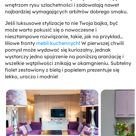
wnętrzom rysu szlachetności i zadowalają nawet
najbardziej wymagających arbitrów dobrego smaku.
Jeśli luksusowe stylizacje to nie Twoja bajka, być
może warto pokusić się o nowoczesne i
niesztampowe rozwiązanie, takie, jak na przykład…
liliowe fronty
mebli kuchennych
! W pierwszej chwili
pomysł może wydawać się kuriozalny, jednak
wystarczy jedno spojrzenie na poniższą aranżację i
wszelkie wątpliwości znikają w okamgnieniu. Subtelny
fiolet zestawiony z bielą i popielem prezentuje się
lekko, uroczo i modnie!