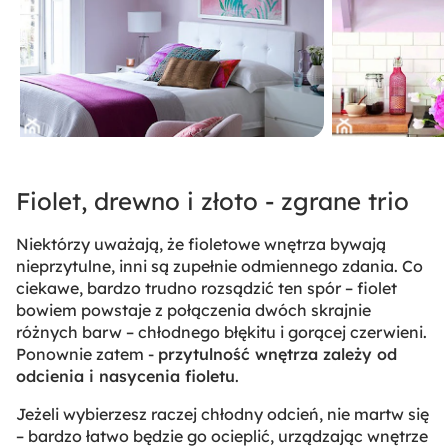
Fiolet, drewno i złoto - zgrane trio
Niektórzy uważają, że fioletowe wnętrza bywają
nieprzytulne, inni są zupełnie odmiennego zdania. Co
ciekawe, bardzo trudno rozsądzić ten spór – fiolet
bowiem powstaje z połączenia dwóch skrajnie
różnych barw – chłodnego błękitu i gorącej czerwieni.
Ponownie zatem -
przytulność wnętrza zależy od
odcienia i nasycenia fioletu
.
Jeżeli wybierzesz raczej chłodny odcień, nie martw się
– bardzo łatwo będzie go ocieplić, urządzając wnętrze