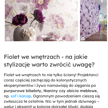
Fiolet we wnętrzach - na jakie
stylizacje warto zwrócić uwagę?
Fiolet we wnętrzach to nie tylko ściany! Projektanci
coraz częściej zachęcają do kolorystycznych
eksperymentów i żywo namawiają do sięgania po
purpurowe bibeloty, tkaniny czy obicia meblowe
,
np.
sof i kanap
. Ogromnym powodzeniem cieszą się
zwłaszcza te ostatnie. Nic w tym jednak dziwnego –
welur i aksamit w kolorze dojrzałej śliwki, dodają