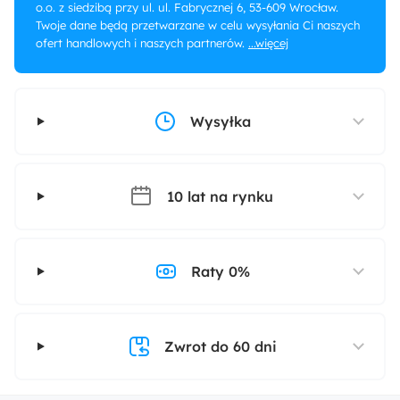
o.o. z siedzibą przy ul. ul. Fabrycznej 6, 53-609 Wrocław.
Twoje dane będą przetwarzane w celu wysyłania Ci naszych
ofert handlowych i naszych partnerów.
...więcej
Wysyłka
10 lat na rynku
Raty 0%
Zwrot do 60 dni