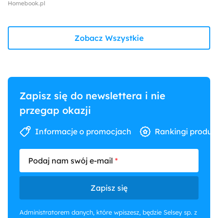
Homebook.pl
Zobacz Wszystkie
Zapisz się do newslettera i nie
przegap okazji
Informacje o promocjach
Rankingi produk
Podaj nam swój e-mail
Zapisz się
Administratorem danych, które wpiszesz, będzie Selsey sp. z