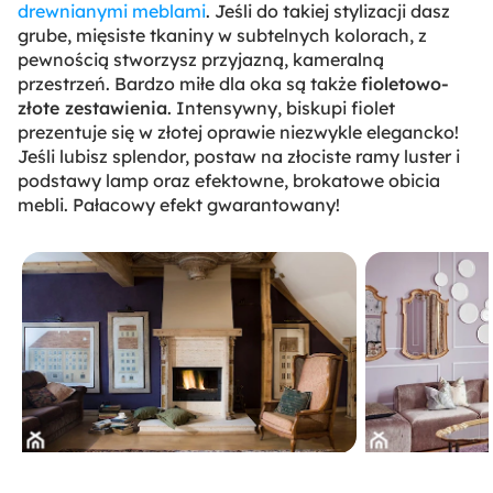
drewnianymi meblami
. Jeśli do takiej stylizacji dasz
grube, mięsiste tkaniny w subtelnych kolorach, z
pewnością stworzysz przyjazną, kameralną
przestrzeń. Bardzo miłe dla oka są także
fioletowo-
złote zestawienia
. Intensywny, biskupi fiolet
prezentuje się w złotej oprawie niezwykle elegancko!
Jeśli lubisz splendor, postaw na złociste ramy luster i
podstawy lamp oraz efektowne, brokatowe obicia
mebli. Pałacowy efekt gwarantowany!