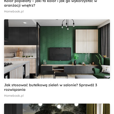
Kolor popielaty – jaki to kolor i jak go wykorzystać w
aranżacji wnętrz?
Homebook.pl
Jak stosować butelkową zieleń w salonie? Sprawdź 3
rozwiązania
Homebook.pl