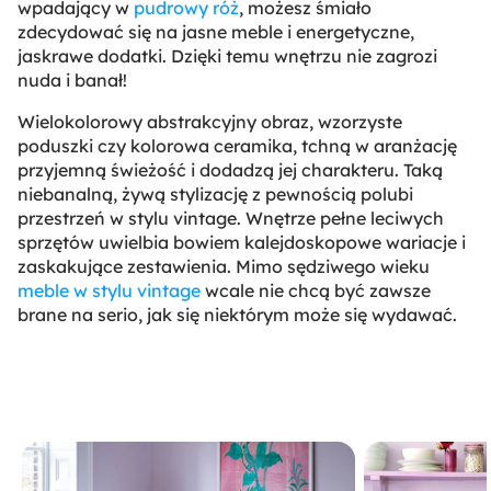
wpadający w
pudrowy róż
, możesz śmiało
zdecydować się na jasne meble i energetyczne,
jaskrawe dodatki. Dzięki temu wnętrzu nie zagrozi
nuda i banał!
Wielokolorowy abstrakcyjny obraz, wzorzyste
poduszki czy kolorowa ceramika, tchną w aranżację
przyjemną świeżość i dodadzą jej charakteru. Taką
niebanalną, żywą stylizację z pewnością polubi
przestrzeń w stylu vintage. Wnętrze pełne leciwych
sprzętów uwielbia bowiem kalejdoskopowe wariacje i
zaskakujące zestawienia. Mimo sędziwego wieku
meble w stylu vintage
wcale nie chcą być zawsze
brane na serio, jak się niektórym może się wydawać.