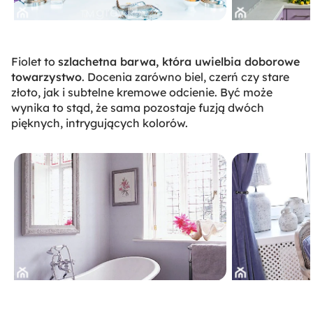
Fiolet to
szlachetna barwa, która uwielbia doborowe
towarzystwo
. Docenia zarówno biel, czerń czy stare
złoto, jak i subtelne kremowe odcienie. Być może
wynika to stąd, że sama pozostaje fuzją dwóch
pięknych, intrygujących kolorów.