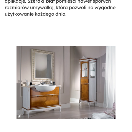
aplikacje.
Szeroki blat
pomieści nawet sporych
rozmiarów umywalkę, która pozwoli na wygodne
użytkowanie każdego dnia.