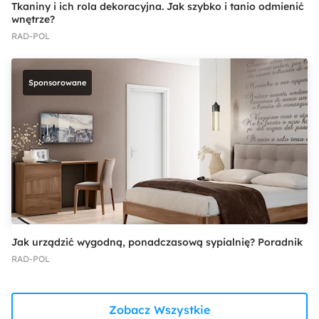
Tkaniny i ich rola dekoracyjna. Jak szybko i tanio odmienić
wnętrze?
RAD-POL
Sponsorowane
Jak urządzić wygodną, ponadczasową sypialnię? Poradnik
RAD-POL
Zobacz Wszystkie