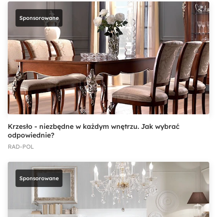
Sponsorowane
Krzesło - niezbędne w każdym wnętrzu. Jak wybrać
odpowiednie?
RAD-POL
Sponsorowane