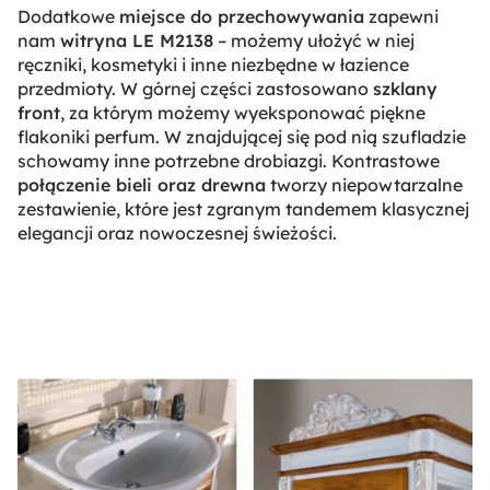
Dodatkowe
miejsce do przechowywania
zapewni
nam
witryna LE M2138
– możemy ułożyć w niej
ręczniki, kosmetyki i inne niezbędne w łazience
przedmioty. W górnej części zastosowano
szklany
front
, za którym możemy wyeksponować piękne
flakoniki perfum. W znajdującej się pod nią szufladzie
schowamy inne potrzebne drobiazgi. Kontrastowe
połączenie bieli oraz drewna
tworzy niepowtarzalne
zestawienie, które jest zgranym tandemem klasycznej
elegancji oraz nowoczesnej świeżości.