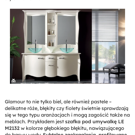
Glamour to nie tylko biel, ale również pastele –
delikatne róże, błękity czy fiolety świetnie sprawdzają
się w tego typu aranżacjach i mogą zagościć także na
meblach. Przykładem jest
szafka pod umywalkę LE
M2132
w kolorze głębokiego błękitu, nawiązującego
do barwy wody.
Subtelne zaokrąglenia, profilowane