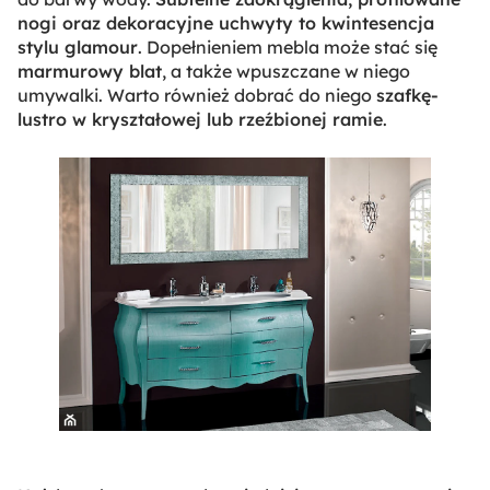
nogi oraz dekoracyjne uchwyty to kwintesencja
stylu glamour
. Dopełnieniem mebla może stać się
marmurowy blat
, a także wpuszczane w niego
umywalki. Warto również dobrać do niego
szafkę-
lustro w kryształowej lub rzeźbionej ramie
.