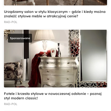
Urządzamy salon w stylu klasycznym – gdzie i kiedy można
znaleźć stylowe meble w atrakcyjnej cenie?
RAD-POL
Sponsorowane
Fotele i krzesła stylowe w nowoczesnej odsłonie – poznaj
styl modern classic!
RAD-POL