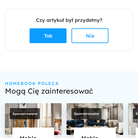
Czy artykuł był przydatny?
Tak
Nie
HOMEBOOK POLECA
Mogą Cię zainteresować
Sponsorowane
Sponsorowane
S