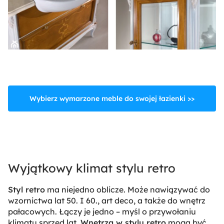
Wybierz wymarzone meble do swojej łazienki >>
Wyjątkowy klimat stylu retro
Styl retro
ma niejedno oblicze. Może nawiązywać do
wzornictwa lat 50. I 60., art deco, a także do wnętrz
pałacowych. Łączy je jedno – myśl o przywołaniu
klimatu sprzed lat.
Wnętrza w stylu retro
mogą być