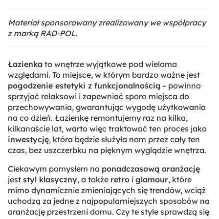
Materiał sponsorowany zrealizowany we współpracy
z marką RAD-POL.
Łazienka
to wnętrze wyjątkowe pod wieloma
względami. To miejsce, w którym bardzo ważne jest
pogodzenie estetyki z funkcjonalnością
– powinno
sprzyjać relaksowi i zapewniać sporo miejsca do
przechowywania, gwarantując wygodę użytkowania
na co dzień. Łazienkę remontujemy raz na kilka,
kilkanaście lat, warto więc traktować ten proces jako
inwestycję
, która będzie służyła nam przez cały ten
czas, bez uszczerbku na pięknym wyglądzie wnętrza.
Ciekawym pomysłem na
ponadczasową aranżację
jest
styl klasyczny
, a także
retro
i
glamour
, które
mimo dynamicznie zmieniających się trendów, wciąż
uchodzą za jedne z najpopularniejszych sposobów na
aranżację przestrzeni domu. Czy te style sprawdzą się