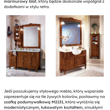
marmurowy blat
, który będzie doskonale współgrał z
dodatkami w stylu retro.
Jeśli poszukujemy stylowego mebla, który wspaniale
zaprezentuje się na tle żywych kolorów, postawmy na
szafkę podumywalkową M2131
, która wyróżnia się
modernistycznym, łukowatym kształtem
, smukłymi