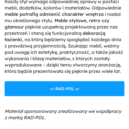
Każdy styl wymaga odpowiedniej oprawy w postaci
mebli, dodatków, kolorów i materiałów. Odpowiednie
meble potrafią odmienić charakter wnętrza
i nadać
mu określonego stylu.
Meble stylowe, retro czy
glamour
pięknie uzupełnią projektowaną przez nas
przestrzeń i staną się funkcjonalną
dekoracją
łazienki
, na którą będziemy spoglądać każdego dnia
z prawdziwą przyjemnością. Szukając mebli, weźmy
pod uwagę ich estetykę, praktyczność, a także jakość
wykonania i klasę materiałów, z których zostały
wyprodukowane – dzięki temu stworzymy aranżację,
która będzie prezentowała się pięknie przez wiele lat.
>> RAD-POL <<
Materiał sponsorowany zrealizowany we współpracy
z marką RAD-POL.