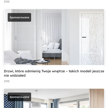
DRE
Sponsorowane
Drzwi, które odmienią Twoje wnętrze – takich modeli jeszcze
nie widziałeś!
DRE
Sponsorowane