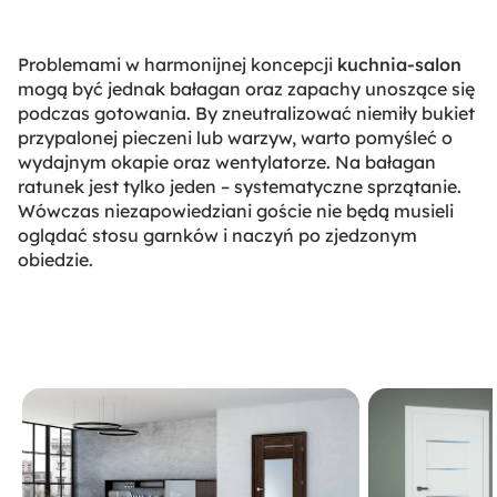
Problemami w harmonijnej koncepcji
kuchnia-salon
mogą być jednak bałagan oraz zapachy unoszące się
podczas gotowania. By zneutralizować niemiły bukiet
przypalonej pieczeni lub warzyw, warto pomyśleć o
wydajnym okapie oraz wentylatorze. Na bałagan
ratunek jest tylko jeden – systematyczne sprzątanie.
Wówczas niezapowiedziani goście nie będą musieli
oglądać stosu garnków i naczyń po zjedzonym
obiedzie.