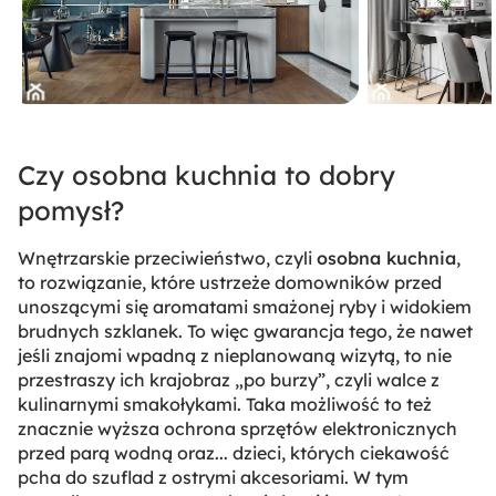
Czy osobna kuchnia to dobry
pomysł?
Wnętrzarskie przeciwieństwo, czyli
osobna kuchnia
,
to rozwiązanie, które ustrzeże domowników przed
unoszącymi się aromatami smażonej ryby i widokiem
brudnych szklanek. To więc gwarancja tego, że nawet
jeśli znajomi wpadną z nieplanowaną wizytą, to nie
przestraszy ich krajobraz „po burzy”, czyli walce z
kulinarnymi smakołykami. Taka możliwość to też
znacznie wyższa ochrona sprzętów elektronicznych
przed parą wodną oraz... dzieci, których ciekawość
pcha do szuflad z ostrymi akcesoriami. W tym