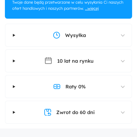
Twoje dane będą przetwarzane w celu wysyłania Ci naszych
ofert handlowych i naszych partnerów.
...więcej
Wysyłka
10 lat na rynku
Raty 0%
Zwrot do 60 dni