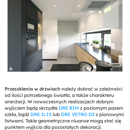
Przeszklenia w drzwiach
należy dobrać w zależności
od ilości potrzebnego światła, a także charakteru
aranżacji. W nowoczesnych realizacjach dobrym
wyjściem będą skrzydła
DRE RIM
z poziomym pasem
szkła, bądź
DRE ILIS
lub
DRE VETRO D2
z pionowymi
listwami. Takie geometryczne niuanse mogą stać się
punktem wyjścia dla pozostałych dekoracji.