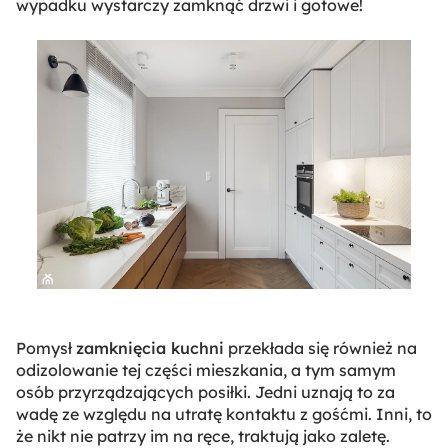
wypadku wystarczy zamknąć drzwi i gotowe!
Pomysł
zamknięcia kuchni
przekłada się również na
odizolowanie tej części mieszkania, a tym samym
osób przyrządzających posiłki. Jedni uznają to za
wadę ze względu na utratę kontaktu z gośćmi. Inni, to
że nikt nie patrzy im na ręce, traktują jako zaletę.