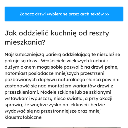
Zobacz drzwi wybierane przez architektów >>
Jak oddzielić kuchnię od reszty
mieszkania?
Najskuteczniejszą barierą oddzielającą te niezależne
pokoje są drzwi. Właściciele większych kuchni z
dużym oknem mogą sobie pozwolić na
drzwi pełne
,
natomiast posiadacze mniejszych przestrzeni
pozbawionych dopływu naturalnego słońca powinni
zastanowić się nad montażem wariantów
drzwi z
przeszkleniami
. Modele szklane lub ze szklanymi
wstawkami wpuszczą nieco światła, a przy okazji
sprawią, że wnętrze zyska na lekkości i będzie
wydawać się na przestronniejsze oraz mniej
klaustrofobiczne.