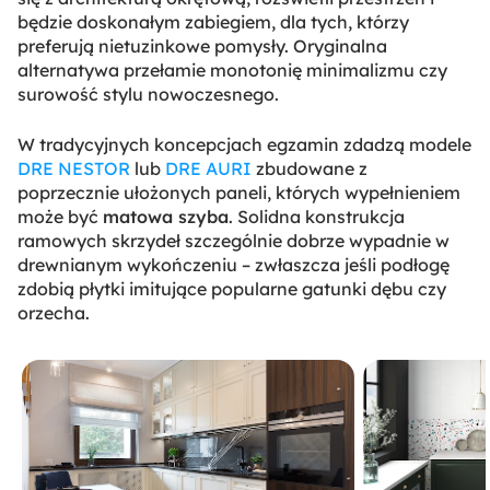
będzie doskonałym zabiegiem, dla tych, którzy
preferują nietuzinkowe pomysły. Oryginalna
alternatywa przełamie monotonię minimalizmu czy
surowość stylu nowoczesnego.
W tradycyjnych koncepcjach egzamin zdadzą modele
DRE NESTOR
lub
DRE AURI
zbudowane z
poprzecznie ułożonych paneli, których wypełnieniem
może być
matowa szyba
. Solidna konstrukcja
ramowych skrzydeł szczególnie dobrze wypadnie w
drewnianym wykończeniu – zwłaszcza jeśli podłogę
zdobią płytki imitujące popularne gatunki dębu czy
orzecha.