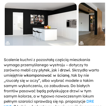
Scalenie kuchni z pozostałą częścią mieszkania
wymaga przemyślanego wystroju – dotyczy to
zarówno mebli czy płytek, jak i
drzwi
. Skrzydła warto
umiejętnie
wkomponować w ścianę
, tak by nie
„rzucały się w oczy”, albo wybrać modele o takim
samym wykończeniu, co zabudowa. Do białych
frontów pasować będą połyskujące drzwi w tym
samym kolorze, a w typowo nowoczesnym lokum
pełnym szarości sprawdzą się np. propozycje
DRE