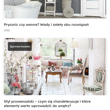
Prysznic czy wanna? Wady i zalety obu rozwiązań
DRE
Sponsorowane
Styl prowansalski – czym się charakteryzuje i które
elementy warto wprowadzić do wnętrz?