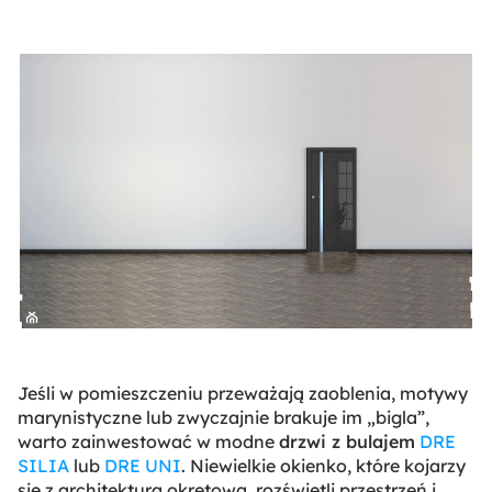
Jeśli w pomieszczeniu przeważają zaoblenia, motywy
marynistyczne lub zwyczajnie brakuje im „bigla”,
warto zainwestować w modne
drzwi z bulajem
DRE
SILIA
lub
DRE UNI
. Niewielkie okienko, które kojarzy
się z architekturą okrętową, rozświetli przestrzeń i