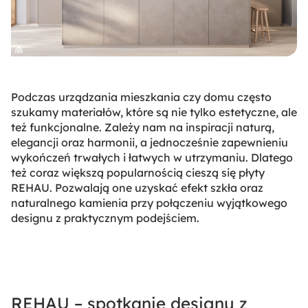
Podczas urządzania mieszkania czy domu często
szukamy materiałów, które są nie tylko estetyczne, ale
też funkcjonalne. Zależy nam na inspiracji naturą,
elegancji oraz harmonii, a jednocześnie zapewnieniu
wykończeń trwałych i łatwych w utrzymaniu. Dlatego
też coraz większą popularnością cieszą się płyty
REHAU. Pozwalają one uzyskać efekt szkła oraz
naturalnego kamienia przy połączeniu wyjątkowego
designu z praktycznym podejściem.
REHAU – spotkanie designu z