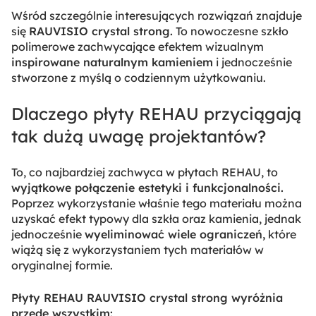
Wśród szczególnie interesujących rozwiązań znajduje
się
RAUVISIO crystal strong.
To nowoczesne szkło
polimerowe zachwycające efektem wizualnym
inspirowane naturalnym kamieniem
i jednocześnie
stworzone z myślą o codziennym użytkowaniu.
Dlaczego płyty REHAU przyciągają
tak dużą uwagę projektantów?
To, co najbardziej zachwyca w płytach REHAU, to
wyjątkowe połączenie estetyki i funkcjonalności.
Poprzez wykorzystanie właśnie tego materiału można
uzyskać efekt typowy dla szkła oraz kamienia, jednak
jednocześnie
wyeliminować wiele ograniczeń,
które
wiążą się z wykorzystaniem tych materiałów w
oryginalnej formie.
Płyty REHAU RAUVISIO crystal strong wyróżnia
przede wszystkim: