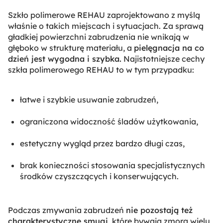
Szkło polimerowe REHAU zaprojektowano z myślą
właśnie o takich miejscach i sytuacjach. Za sprawą
gładkiej powierzchni zabrudzenia nie wnikają w
głęboko w strukturę materiału, a
pielęgnacja na co
dzień jest wygodna i szybka.
Najistotniejsze cechy
szkła polimerowego REHAU to w tym przypadku:
łatwe i szybkie usuwanie zabrudzeń,
ograniczona widoczność śladów użytkowania,
estetyczny wygląd przez bardzo długi czas,
brak konieczności stosowania specjalistycznych
środków czyszczących i konserwujących.
Podczas zmywania zabrudzeń
nie pozostają też
charakterystyczne smugi,
które bywają zmorą wielu