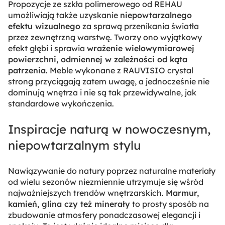
Propozycje ze szkła polimerowego od REHAU
umożliwiają także uzyskanie
niepowtarzalnego
efektu wizualnego
za sprawą przenikania światła
przez zewnętrzną warstwę. Tworzy ono wyjątkowy
efekt głębi i sprawia
wrażenie wielowymiarowej
powierzchni, odmiennej w zależności od kąta
patrzenia.
Meble wykonane z RAUVISIO crystal
strong przyciągają zatem uwagę, a jednocześnie nie
dominują wnętrza i nie są tak przewidywalne, jak
standardowe wykończenia.
Inspiracje naturą w nowoczesnym,
niepowtarzalnym stylu
Nawiązywanie do natury poprzez naturalne materiały
od wielu sezonów niezmiennie utrzymuje się wśród
najważniejszych trendów wnętrzarskich.
Marmur,
kamień, glina czy też minerały
to prosty sposób na
zbudowanie atmosfery ponadczasowej elegancji i