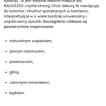
spokoju. To jest właśnie idealne miejsce dla
RAUVISIO crystal strong. Choć dekory te nawiązują
do kolorów i struktur spotykanych w kamieniu,
interpretują je w o wiele bardziej uniwersalny i
współczesny sposób.
Szczególnie ciekawe są
powierzchnie inspirowane:
naturalnym wapieniem,
jasnym marmurem,
piaskowcem,
gliną,
ciemnymi minerałami,
łupkiem.