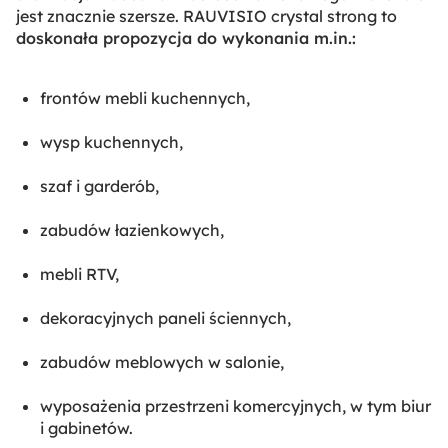
jest znacznie szersze. RAUVISIO crystal strong to
doskonała propozycja do wykonania m.in.:
frontów mebli kuchennych,
wysp kuchennych,
szaf i garderób,
zabudów łazienkowych,
mebli RTV,
dekoracyjnych paneli ściennych,
zabudów meblowych w salonie,
wyposażenia przestrzeni komercyjnych, w tym biur
i gabinetów.