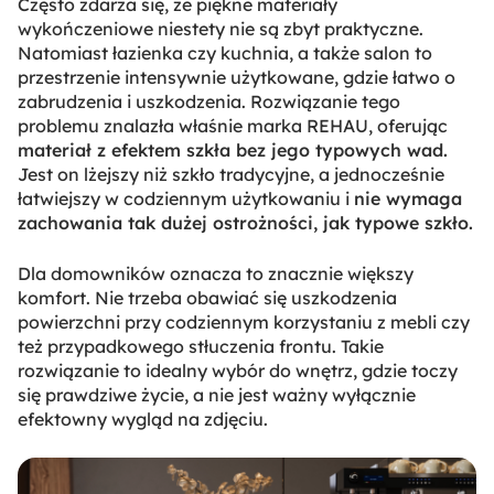
Często zdarza się, że piękne materiały
wykończeniowe niestety nie są zbyt praktyczne.
Natomiast łazienka czy kuchnia, a także salon to
przestrzenie intensywnie użytkowane, gdzie łatwo o
zabrudzenia i uszkodzenia. Rozwiązanie tego
problemu znalazła właśnie marka REHAU, oferując
materiał z efektem szkła bez jego typowych wad.
Jest on lżejszy niż szkło tradycyjne, a jednocześnie
łatwiejszy w codziennym użytkowaniu i
nie wymaga
zachowania tak dużej ostrożności, jak typowe szkło.
Dla domowników oznacza to znacznie większy
komfort. Nie trzeba obawiać się uszkodzenia
powierzchni przy codziennym korzystaniu z mebli czy
też przypadkowego stłuczenia frontu. Takie
rozwiązanie to idealny wybór do wnętrz, gdzie toczy
się prawdziwe życie, a nie jest ważny wyłącznie
efektowny wygląd na zdjęciu.