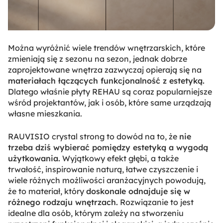
Można wyróżnić wiele trendów wnętrzarskich, które
zmieniają się z sezonu na sezon, jednak dobrze
zaprojektowane wnętrza zazwyczaj opierają się na
materiałach łączących funkcjonalność z estetyką.
Dlatego właśnie płyty REHAU są coraz popularniejsze
wśród projektantów, jak i osób, które same urządzają
własne mieszkania.
RAUVISIO crystal strong to dowód na to, że
nie
trzeba dziś wybierać pomiędzy estetyką a wygodą
użytkowania.
Wyjątkowy efekt głębi, a także
trwałość, inspirowanie naturą, łatwe czyszczenie i
wiele różnych możliwości aranżacyjnych powodują,
że to materiał, który
doskonale odnajduje się w
różnego rodzaju wnętrzach.
Rozwiązanie to jest
idealne dla osób, którym zależy na stworzeniu