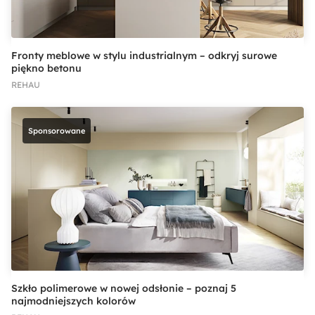
Fronty meblowe w stylu industrialnym – odkryj surowe
piękno betonu
REHAU
Sponsorowane
Szkło polimerowe w nowej odsłonie – poznaj 5
najmodniejszych kolorów