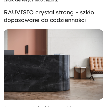
charakterystycznego ciężaru.
RAUVISIO crystal strong – szkło
dopasowane do codzienności