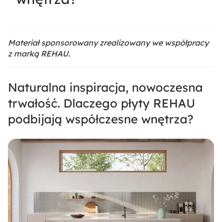
Materiał sponsorowany zrealizowany we współpracy
z marką REHAU.
Naturalna inspiracja, nowoczesna
trwałość. Dlaczego płyty REHAU
podbijają współczesne wnętrza?