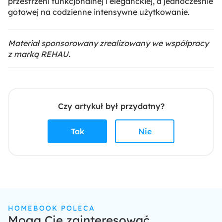
przestrzeni funkcjonalnej i eleganckiej, a jednocześnie
gotowej na codzienne intensywne użytkowanie.
Materiał sponsorowany zrealizowany we współpracy
z marką REHAU.
Czy artykuł był przydatny?
Tak
Nie
HOMEBOOK POLECA
Mogą Cię zainteresować