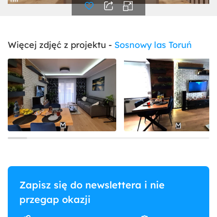
Więcej zdjęć z projektu -
Sosnowy las Toruń
Zapisz się do newslettera i nie
przegap okazji