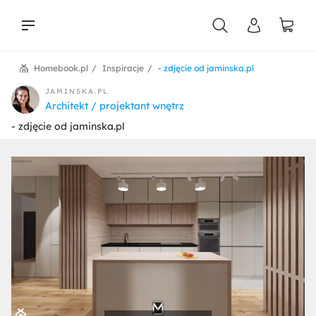
Homebook.pl
Inspiracje
- zdjęcie od jaminska.pl
liści
JAMINSKA.PL
Architekt / projektant wnętrz
- zdjęcie od jaminska.pl