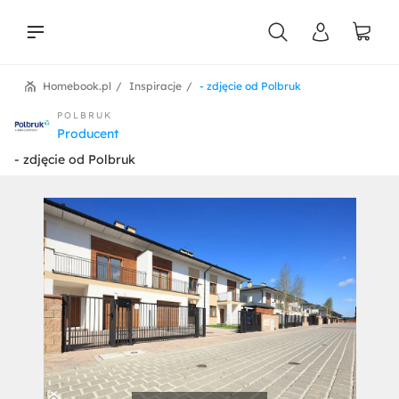
Homebook.pl
Inspiracje
- zdjęcie od Polbruk
liści
POLBRUK
Producent
- zdjęcie od Polbruk