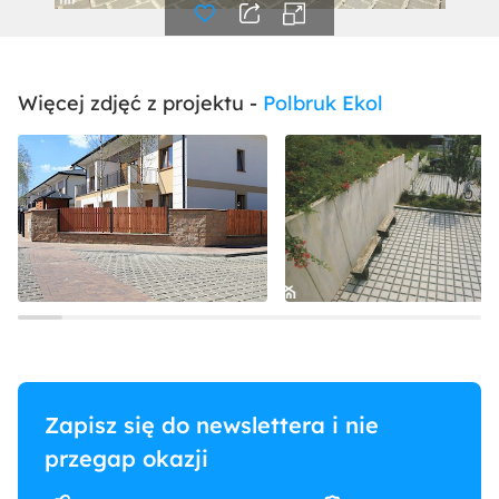
Więcej zdjęć z projektu -
Polbruk Ekol
Zapisz się do newslettera i nie
przegap okazji