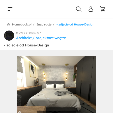
Homebook.pl
Inspiracje
- zdjęcie od House-Design
liści
HOUSE-DESIGN
Architekt / projektant wnętrz
- zdjęcie od House-Design