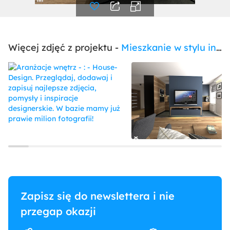
Więcej zdjęć z projektu -
Mieszkanie w stylu industrialnym
Zapisz się do newslettera i nie
przegap okazji