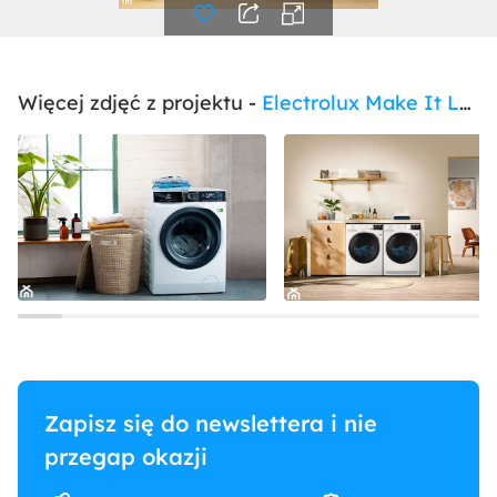
Więcej zdjęć z projektu -
Electrolux Make It Last + Perfect Care
Zapisz się do newslettera i nie
przegap okazji