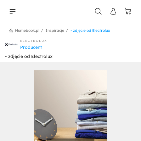
Homebook.pl
Inspiracje
- zdjęcie od Electrolux
liści
ELECTROLUX
Producent
- zdjęcie od Electrolux