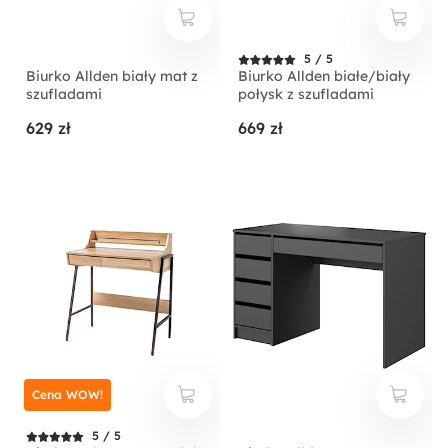
5 / 5
Biurko Allden biały mat z
Biurko Allden białe/biały
szufladami
połysk z szufladami
629 zł
669 zł
Cena WOW!
5 / 5