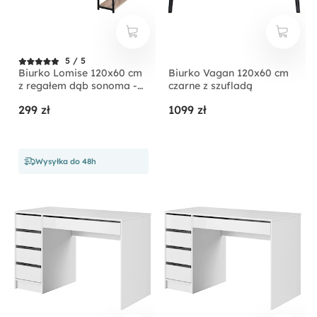
5 / 5
Biurko Lomise 120x60 cm
Biurko Vagan 120x60 cm
z regałem dąb sonoma -
czarne z szufladą
czarny
299 zł
1099 zł
Wysyłka do 48h