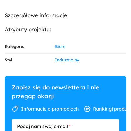
Szczegółowe informacje
Atrybuty projektu:
Kategoria
Biuro
Styl
Industrialny
Zapisz się do newslettera i nie
przegap okazji
Informacje o promocjach
Rankingi produk
Podaj nam swój e-mail