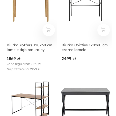
Biurko Yoffers 120x60 cm
Biurko Ovitties 120x60 cm
lamele dąb naturalny
czarne lamele
1869 zł
2499 zł
Cena regularna: 2199 zł
Najniższa cena: 2199 zł