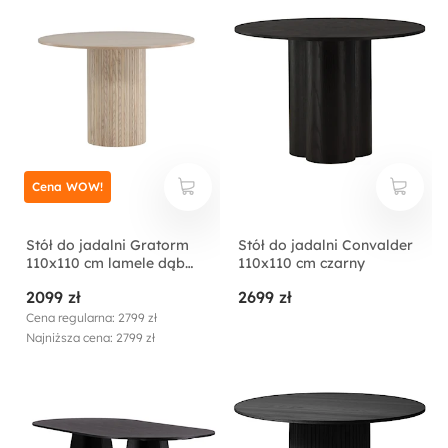
Cena WOW!
Stół do jadalni Gratorm
Stół do jadalni Convalder
110x110 cm lamele dąb
110x110 cm czarny
bielony
2099 zł
2699 zł
Cena regularna: 2799 zł
Najniższa cena: 2799 zł