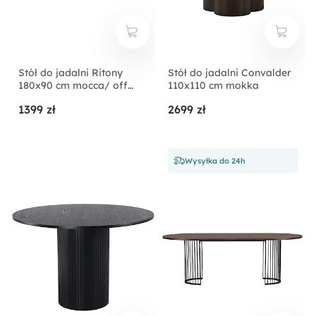
Stół do jadalni Ritony
Stół do jadalni Convalder
180x90 cm mocca/ off
110x110 cm mokka
white
1399 zł
2699 zł
Wysyłka do 24h