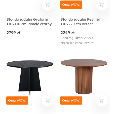
Cena WOW!
Stół do jadalni Gratorm
Stół do jadalni Pestiter
110x110 cm lamele czarny
110x220 cm orzech
włoski/stalowa podstawa
2799 zł
2249 zł
Cena regularna: 2999 zł
Najniższa cena: 2999 zł
Cena WOW!
Cena WOW!