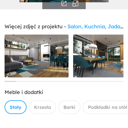
Więcej zdjęć z projektu -
Salon, Kuchnia, Jadalnia, Przedpokój 60m2 - Dom
Meble i dodatki
Stoły
Krzesła
Barki
Podkładki na stół