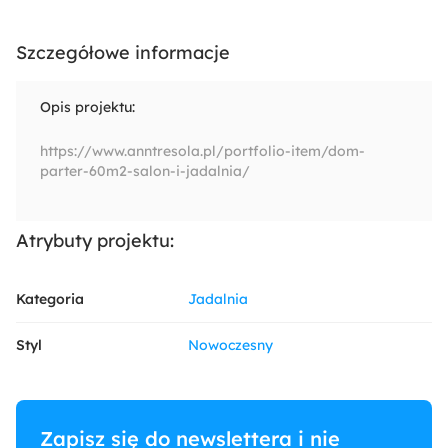
Szczegółowe informacje
Opis projektu:
https://www.anntresola.pl/portfolio-item/dom-
parter-60m2-salon-i-jadalnia/
Atrybuty projektu:
Kategoria
Jadalnia
Styl
Nowoczesny
Zapisz się do newslettera i nie