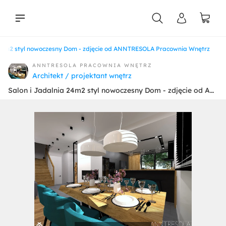
 24m2 styl nowoczesny Dom - zdjęcie od ANNTRESOLA Pracownia Wnętrz
liści
ANNTRESOLA PRACOWNIA WNĘTRZ
Architekt / projektant wnętrz
Salon i Jadalnia 24m2 styl nowoczesny Dom - zdjęcie od ANNTRESOLA Pracownia Wnętrz