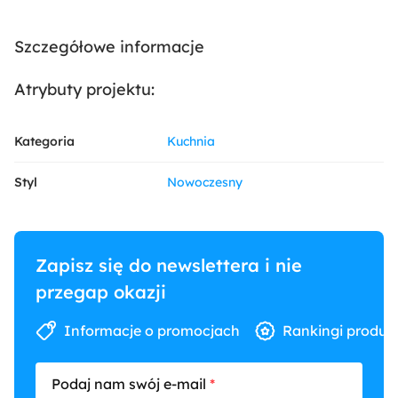
Szczegółowe informacje
Atrybuty projektu:
Kategoria
Kuchnia
Styl
Nowoczesny
Zapisz się do newslettera i nie
przegap okazji
Informacje o promocjach
Rankingi produk
Podaj nam swój e-mail