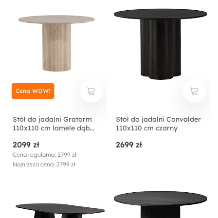
Cena WOW!
Stół do jadalni Gratorm
Stół do jadalni Convalder
110x110 cm lamele dąb
110x110 cm czarny
bielony
2099 zł
2699 zł
Cena regularna: 2799 zł
Najniższa cena: 2799 zł