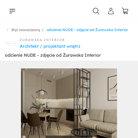
nia
Styl nowoczesny
odcienie NUDE - zdjęcie od Żurawska Interior
liści
ŻURAWSKA INTERIOR
Architekt / projektant wnętrz
odcienie NUDE - zdjęcie od Żurawska Interior