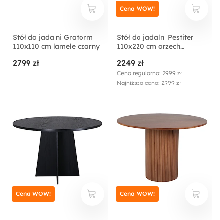
Cena WOW!
Stół do jadalni Gratorm
Stół do jadalni Pestiter
110x110 cm lamele czarny
110x220 cm orzech
włoski/stalowa podstawa
2799 zł
2249 zł
Cena regularna: 2999 zł
Najniższa cena: 2999 zł
Cena WOW!
Cena WOW!