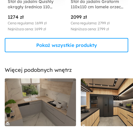
Stół do jadalni Quishly
Stół do jadalni Gratorm
okrągły średnica 110
110x110 cm lamele orzech
cm/dąb czarny
włoski
1274 zł
2099 zł
Cena regularna: 1699 zł
Cena regularna: 2799 zł
Najniższa cena: 1699 zł
Najniższa cena: 2799 zł
Pokaż wszystkie produkty
Więcej podobnych wnętrz