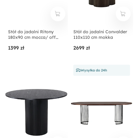
Stół do jadalni Ritony
Stół do jadalni Convalder
180x90 cm mocca/ off
110x110 cm mokka
white
1399 zł
2699 zł
Wysyłka do 24h