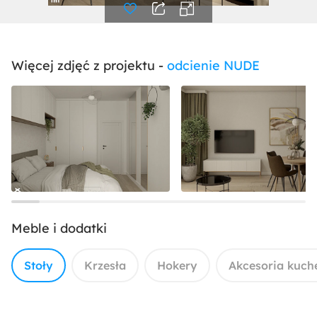
Więcej zdjęć z projektu -
odcienie NUDE
Meble i dodatki
Stoły
Krzesła
Hokery
Akcesoria kuch