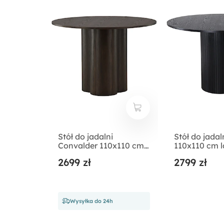
Stół do jadalni
Stół do jada
Convalder 110x110 cm
110x110 cm 
mokka
czarny
2699 zł
2799 zł
Wysyłka do 24h