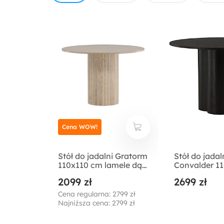
Cena WOW!
Stół do jadalni Gratorm
Stół do jadal
110x110 cm lamele dąb
Convalder 1
bielony
czarny
2099 zł
2699 zł
Cena regularna: 2799 zł
Najniższa cena: 2799 zł