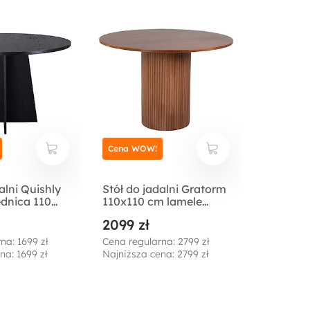
Cena WOW!
alni Quishly
Stół do jadalni Gratorm
ednica 110
110x110 cm lamele
arny
orzech włoski
2099 zł
na: 1699 zł
Cena regularna: 2799 zł
na: 1699 zł
Najniższa cena: 2799 zł