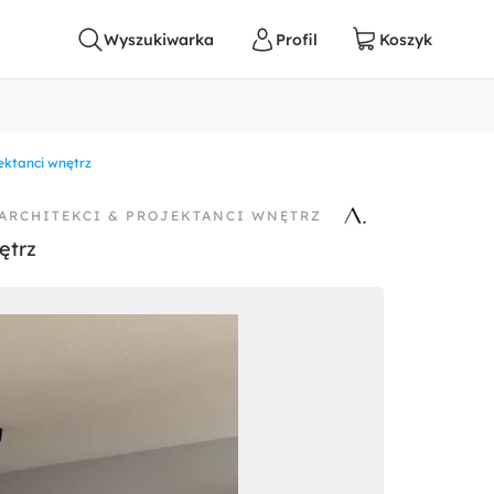
jektanci wnętrz
 ARCHITEKCI & PROJEKTANCI WNĘTRZ
ętrz