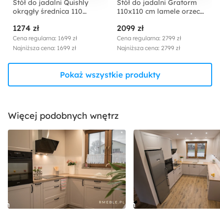
Stół do jadalni Quishly
Stół do jadalni Gratorm
okrągły średnica 110
110x110 cm lamele orzech
cm/dąb czarny
włoski
1274 zł
2099 zł
Cena regularna: 1699 zł
Cena regularna: 2799 zł
Najniższa cena: 1699 zł
Najniższa cena: 2799 zł
Pokaż wszystkie produkty
Więcej podobnych wnętrz