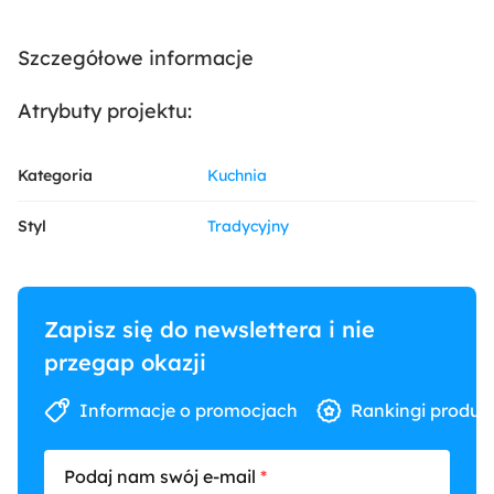
Szczegółowe informacje
Atrybuty projektu:
Kategoria
Kuchnia
Styl
Tradycyjny
Zapisz się do newslettera i nie
przegap okazji
Informacje o promocjach
Rankingi produk
Podaj nam swój e-mail