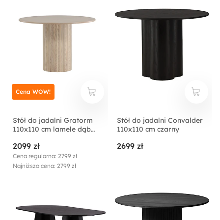
Cena WOW!
Stół do jadalni Gratorm
Stół do jadalni Convalder
110x110 cm lamele dąb
110x110 cm czarny
bielony
2099 zł
2699 zł
Cena regularna: 2799 zł
Najniższa cena: 2799 zł