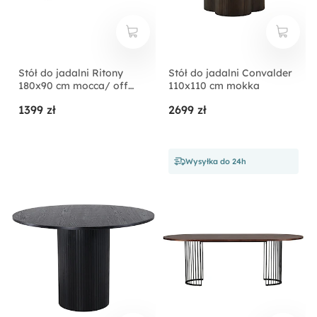
Stół do jadalni Ritony
Stół do jadalni Convalder
180x90 cm mocca/ off
110x110 cm mokka
white
1399 zł
2699 zł
Wysyłka do 24h