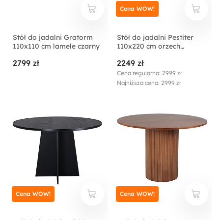
Cena WOW!
Stół do jadalni Gratorm
Stół do jadalni Pestiter
110x110 cm lamele czarny
110x220 cm orzech
włoski/stalowa podstawa
2799 zł
2249 zł
Cena regularna: 2999 zł
Najniższa cena: 2999 zł
Cena WOW!
Cena WOW!