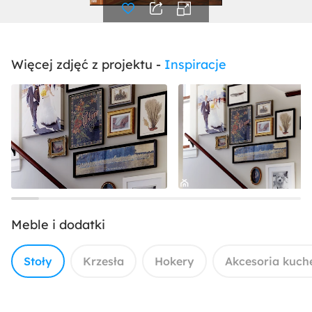
Więcej zdjęć z projektu -
Inspiracje
Meble i dodatki
Stoły
Krzesła
Hokery
Akcesoria kuch