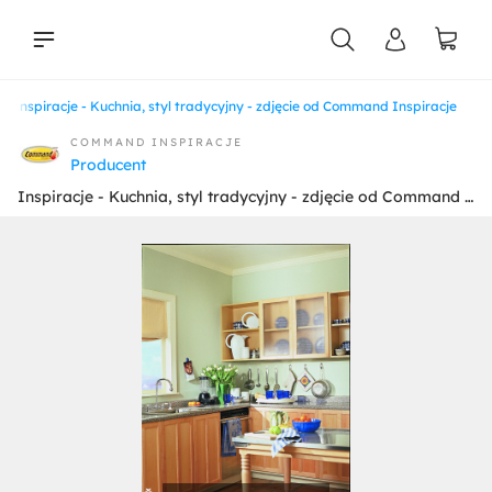
Inspiracje - Kuchnia, styl tradycyjny - zdjęcie od Command Inspiracje
liści
COMMAND INSPIRACJE
Producent
Inspiracje - Kuchnia, styl tradycyjny - zdjęcie od Command Inspiracje