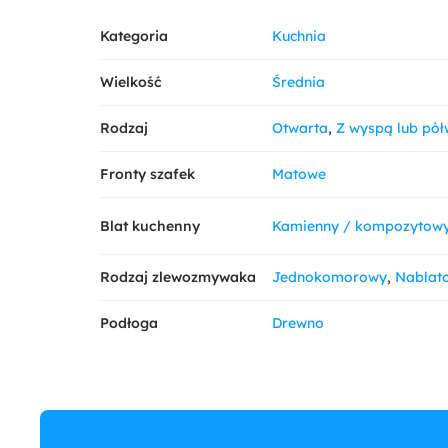
Kategoria
Kuchnia
Wielkość
Średnia
Rodzaj
Otwarta
Z wyspą lub pó
Fronty szafek
Matowe
Blat kuchenny
Kamienny / kompozytow
Rodzaj zlewozmywaka
Jednokomorowy
Nablat
Podłoga
Drewno