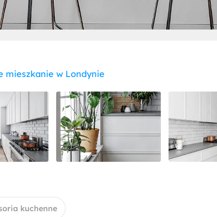
 mieszkanie w Londynie
soria kuchenne