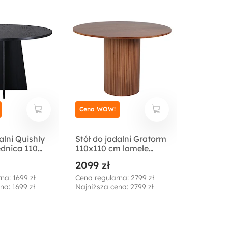
Cena WOW!
alni Quishly
Stół do jadalni Gratorm
ednica 110
110x110 cm lamele
arny
orzech włoski
2099 zł
na: 1699 zł
Cena regularna: 2799 zł
na: 1699 zł
Najniższa cena: 2799 zł