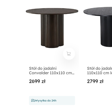
Stół do jadalni
Stół do jada
Convalder 110x110 cm
110x110 cm 
mokka
czarny
2699 zł
2799 zł
Wysyłka do 24h