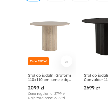
Cena WOW!
Stół do jadalni Gratorm
Stół do jadal
110x110 cm lamele dąb
Convalder 1
bielony
czarny
2099 zł
2699 zł
Cena regularna: 2799 zł
Najniższa cena: 2799 zł