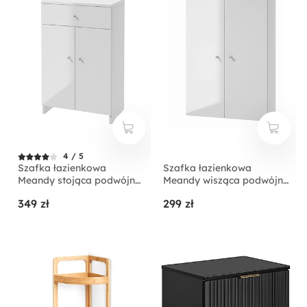
4 / 5
Szafka łazienkowa
Szafka łazienkowa
Meandy stojąca podwójna
Meandy wisząca podwójna
biała
biała
349 zł
299 zł