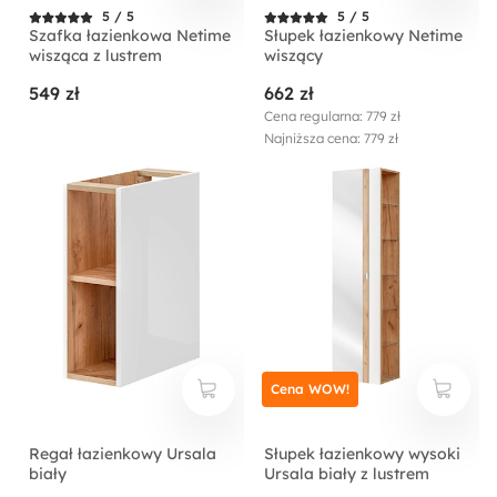
5 / 5
5 / 5
Szafka łazienkowa Netime
Słupek łazienkowy Netime
wisząca z lustrem
wiszący
549 zł
662 zł
Cena regularna: 779 zł
Najniższa cena: 779 zł
Cena WOW!
Regał łazienkowy Ursala
Słupek łazienkowy wysoki
biały
Ursala biały z lustrem