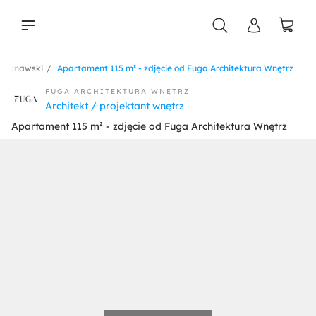
andynawski
Apartament 115 m² - zdjęcie od Fuga Architektura Wnętrz
liści
FUGA ARCHITEKTURA WNĘTRZ
Architekt / projektant wnętrz
Apartament 115 m² - zdjęcie od Fuga Architektura Wnętrz