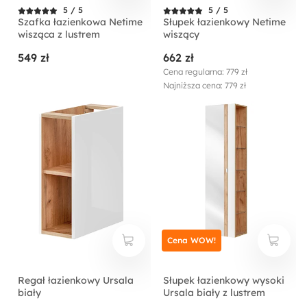
5 / 5
5 / 5
Szafka łazienkowa Netime
Słupek łazienkowy Netime
wisząca z lustrem
wiszący
549 zł
662 zł
Cena regularna: 779 zł
Najniższa cena: 779 zł
Cena WOW!
Regał łazienkowy Ursala
Słupek łazienkowy wysoki
biały
Ursala biały z lustrem