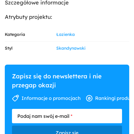
Szczegółowe informacje
Atrybuty projektu:
Kategoria
Łazienka
Styl
Skandynawski
Zapisz się do newslettera i nie
przegap okazji
Informacje o promocjach
Rankingi produk
Podaj nam swój e-mail
Zapisz się