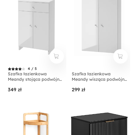
4 / 5
Szafka łazienkowa
Szafka łazienkowa
Meandy stojąca podwójna
Meandy wisząca podwójna
biała
biała
349 zł
299 zł