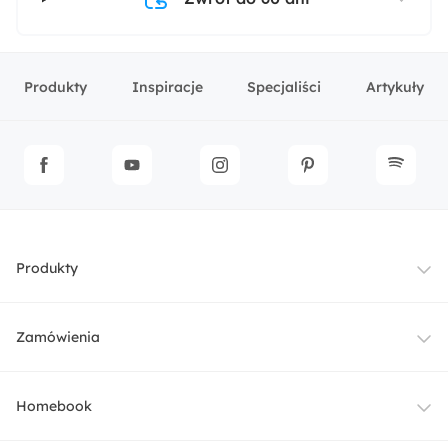
Produkty
Inspiracje
Specjaliści
Artykuły
Produkty
Meble
Zamówienia
Oświetlenie
Dostawa
Homebook
Tekstylia