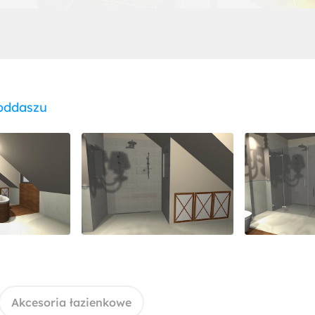
oddaszu
Akcesoria łazienkowe