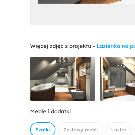
Więcej zdjęć z projektu -
Łazienka na p
Meble i dodatki
Szafki
Zestawy mebli
Lustra