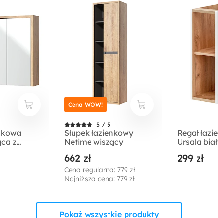
Cena WOW!
5 / 5
enkowa
Słupek łazienkowy
Regał łazi
ąca z
Netime wiszący
Ursala biał
662 zł
299 zł
Cena regularna: 779 zł
Najniższa cena: 779 zł
Pokaż wszystkie produkty