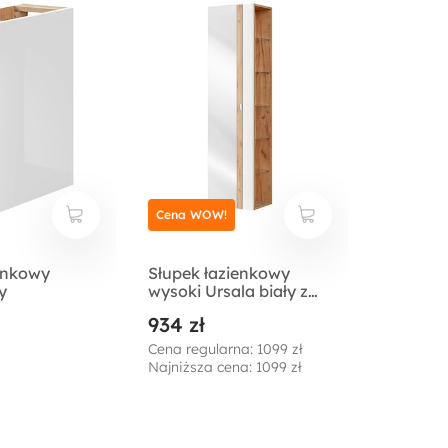
Cena WOW!
enkowy
Słupek łazienkowy
y
wysoki Ursala biały z
lustrem
934 zł
Cena regularna: 1099 zł
Najniższa cena: 1099 zł