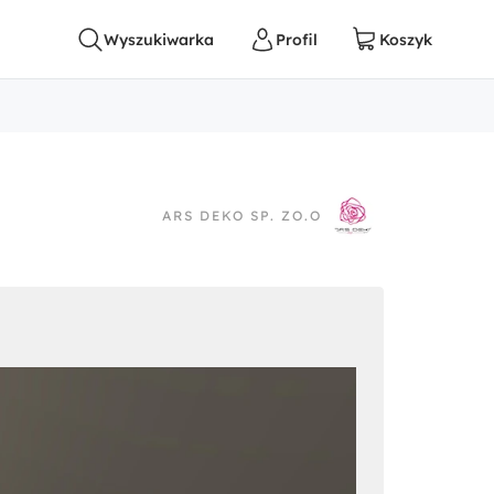
ARS DEKO SP. ZO.O