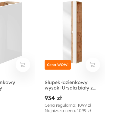
Cena WOW!
enkowy
Słupek łazienkowy
y
wysoki Ursala biały z
lustrem
934 zł
Cena regularna: 1099 zł
Najniższa cena: 1099 zł