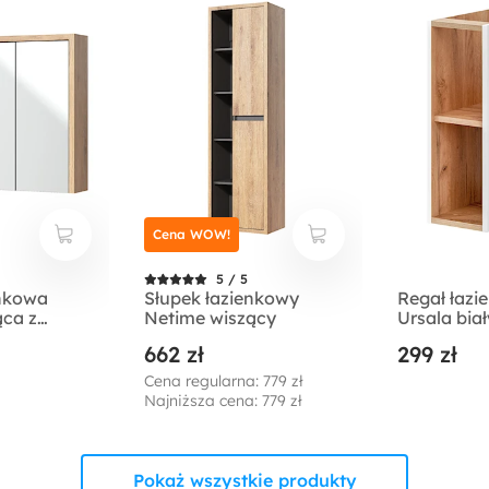
Cena WOW!
5 / 5
enkowa
Słupek łazienkowy
Regał łazi
ąca z
Netime wiszący
Ursala biał
662 zł
299 zł
Cena regularna: 779 zł
Najniższa cena: 779 zł
Pokaż wszystkie produkty