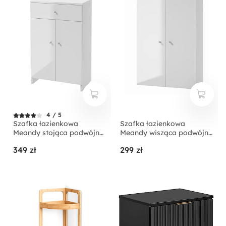
4 / 5
Szafka łazienkowa
Szafka łazienkowa
Meandy stojąca podwójna
Meandy wisząca podwójna
biała
biała
349 zł
299 zł