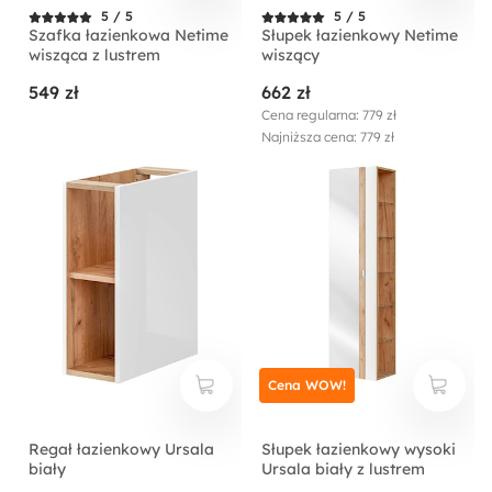
5 / 5
5 / 5
Szafka łazienkowa Netime
Słupek łazienkowy Netime
wisząca z lustrem
wiszący
549 zł
662 zł
Cena regularna: 779 zł
Najniższa cena: 779 zł
Cena WOW!
Regał łazienkowy Ursala
Słupek łazienkowy wysoki
biały
Ursala biały z lustrem