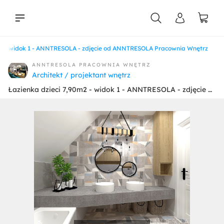
m2 - widok 1 - ANNTRESOLA - zdjęcie od ANNTRESOLA Pracownia Wnętrz
liści
ANNTRESOLA PRACOWNIA WNĘTRZ
Architekt / projektant wnętrz
Łazienka dzieci 7,90m2 - widok 1 - ANNTRESOLA - zdjęcie od ANNTRESOLA Pracownia Wnętrz