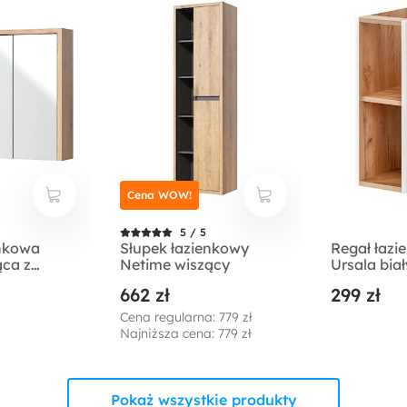
Cena WOW!
5 / 5
enkowa
Słupek łazienkowy
Regał łazi
ąca z
Netime wiszący
Ursala biał
662 zł
299 zł
Cena regularna: 779 zł
Najniższa cena: 779 zł
Pokaż wszystkie produkty