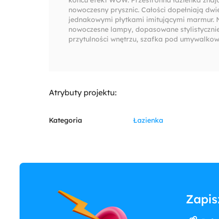
nowoczesny prysznic. Całości dopełniają dwi
jednakowymi płytkami imitującymi marmur. 
nowoczesne lampy, dopasowane stylistycznie d
przytulności wnętrzu, szafka pod umywalkow
Atrybuty projektu:
Kategoria
Łazienka
Zapis