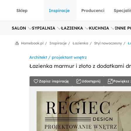
Sklep
Inspiracje
Producenci
Specjali
SALON
SYPIALNIA
ŁAZIENKA
KUCHNIA
INNE P
Homebook.pl
Inspiracje
Łazienka
Styl nowoczesny
Ł
Architekt / projektant wnętrz
Łazienka marmur i złoto z dodatkami dr
Zapisz inspirację
Udostępnij
Powiększ 