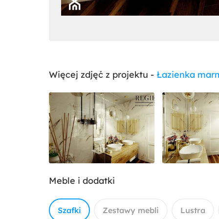
Więcej zdjęć z projektu -
Łazienka marm
Meble i dodatki
Szafki
Zestawy mebli
Lustra