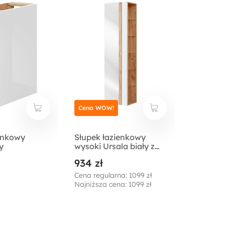
Cena WOW!
enkowy
Słupek łazienkowy
y
wysoki Ursala biały z
lustrem
934 zł
Cena regularna: 1099 zł
Najniższa cena: 1099 zł