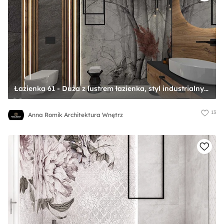
Łazienka 61 - Duża z lustrem łazienka, styl industrialny - zdjęcie od Anna Romik Architektura Wnętrz
13
Anna Romik Architektura Wnętrz