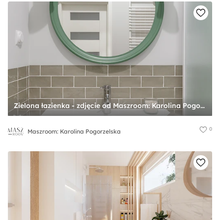
Zielona łazienka - zdjęcie od Maszroom: Karolina Pogorzelska
0
Maszroom: Karolina Pogorzelska