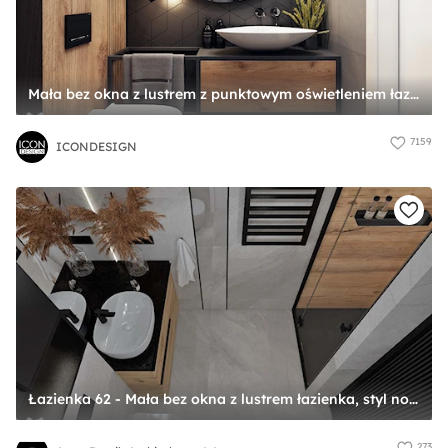
Mała bez okna z lustrem z punktowym oświetleniem łazienka, styl industrialny - zdjęcie od ICONDESIGN
7159
ICONDESIGN
Łazienka 62 - Mała bez okna z lustrem łazienka, styl nowoczesny - zdjęcie od Anna Romik Architektura Wnętrz
273