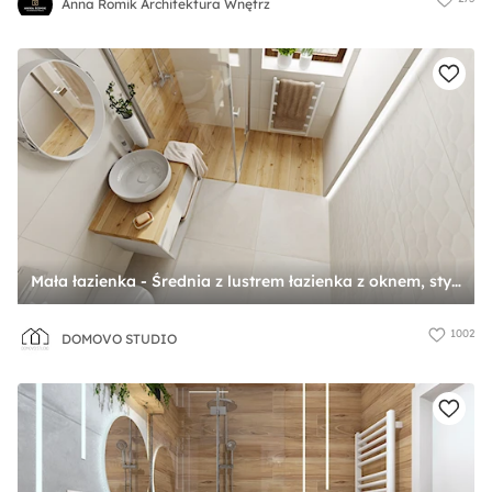
Anna Romik Architektura Wnętrz
Mała łazienka - Średnia z lustrem łazienka z oknem, styl skandynawski - zdjęcie od DOMOVO STUDIO
1002
DOMOVO STUDIO