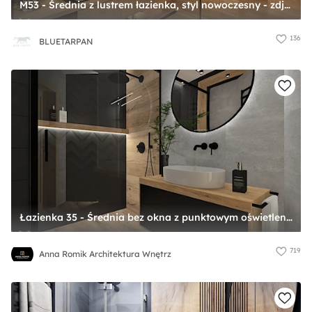
M53 - Średnia z lustrem łazienka, styl nowoczesny - zdjęcie od BLUETARPAN
136
BLUETARPAN
Łazienka 35 - Średnia bez okna z punktowym oświetleniem łazienka, styl nowoczesny - zdjęcie od Anna Romik Architektura Wnętrz
719
Anna Romik Architektura Wnętrz