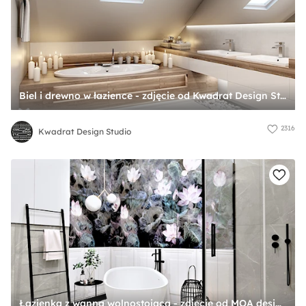
Biel i drewno w łazience - zdjęcie od Kwadrat Design Studio
2316
Kwadrat Design Studio
Łazienka z wanną wolnostojącą - zdjęcie od MOA design