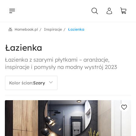
Homebook.pl
Inspiracje
Łazienka
liści
Łazienka
Łazienka z szarymi płytkami – aranżacje,
inspiracje i pomysły na modny wystrój 2023
Kolor ścian: