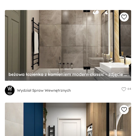
beżowa łazienka z kamieniem modern classic - zdjęcie od Wydział Spraw Wewnętrznych
64
Wydział Spraw Wewnętrznych