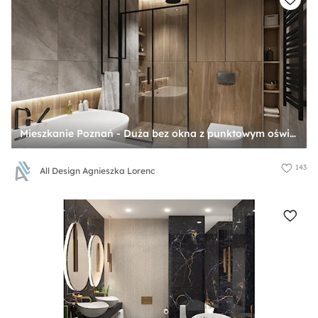
Mieszkanie Poznań - Duża bez okna z punktowym oświetleniem łazienka, styl nowoczesny - zdjęcie od All Design Agnieszka Lorenc
143
All Design Agnieszka Lorenc