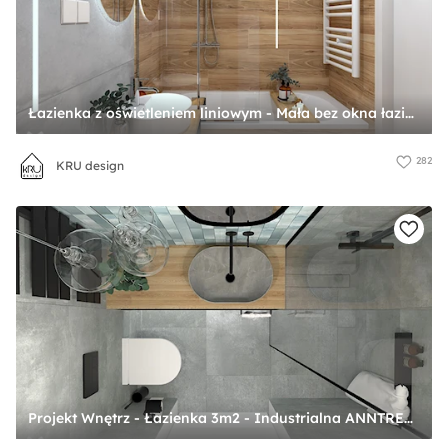
Łazienka z oświetleniem liniowym - Mała bez okna łazienka, styl nowoczesny - zdjęcie od KRU design
282
KRU design
Projekt Wnętrz - Łazienka 3m2 - Industrialna ANNTRESOLA - Projektowanie Wnętrz - zdjęcie od ANNTRESOLA Pracownia Wnętrz