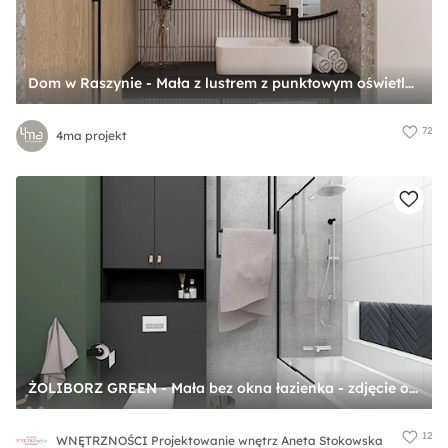
Dom w Raszynie - Mała z lustrem z punktowym oświetleniem łazienka, styl nowoczesny - zdjęcie od 4ma projekt
72
4ma projekt
ŻOLIBORZ GREEN - Mała bez okna łazienka - zdjęcie od WNĘTRZNOŚCI Projektowanie wnętrz Aneta Stokowska
12
WNĘTRZNOŚCI Projektowanie wnętrz Aneta Stokowska