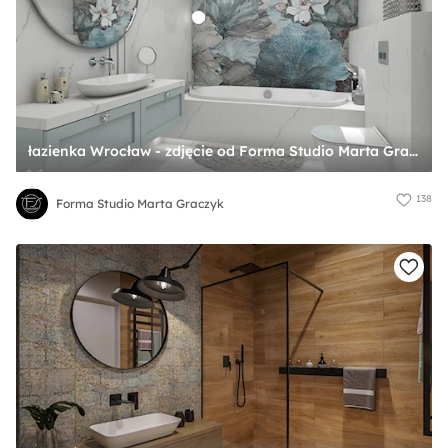
łazienka Wrocław - zdjęcie od Forma Studio Marta Graczyk
138
Forma Studio Marta Graczyk