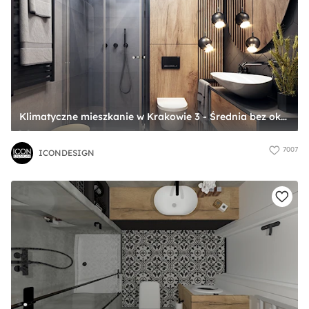
Klimatyczne mieszkanie w Krakowie 3 - Średnia bez okna łazienka, styl nowoczesny - zdjęcie od ICONDESIGN
7007
ICONDESIGN