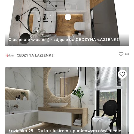
Ciasne ale własne ;) - zdjęcie od CEDZYNA ŁAZIENKI
131
CEDZYNA ŁAZIENKI
Łazienka 25 - Duża z lustrem z punktowym oświetleniem łazienka z oknem, styl nowoczesny - zdjęcie od Anna Romik Architektura Wnętrz