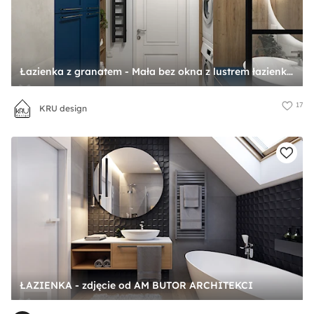
Łazienka z granatem - Mała bez okna z lustrem łazienka, styl nowoczesny - zdjęcie od KRU design
17
KRU design
ŁAZIENKA - zdjęcie od AM BUTOR ARCHITEKCI