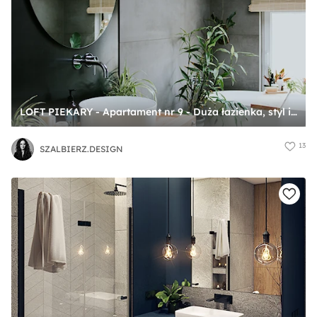
LOFT PIEKARY - Apartament nr 9 - Duża łazienka, styl industrialny - zdjęcie od SZALBIERZ.DESIGN
13
SZALBIERZ.DESIGN