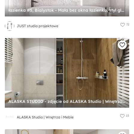
łazienka #5, Bialystok - Mała bez okna łazienka, styl glamour - zdjęcie od JUST studio projektowe
72
JUST studio projektowe
ALASKA STUDIO - zdjęcie od ALASKA Studio | Wnętrza i Meble
15
ALASKA Studio | Wnętrza i Meble