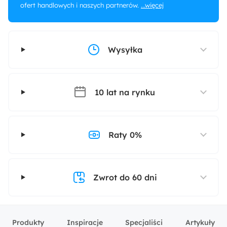
ofert handlowych i naszych partnerów.
...więcej
Wysyłka
10 lat na rynku
Raty 0%
Zwrot do 60 dni
Produkty
Inspiracje
Specjaliści
Artykuły