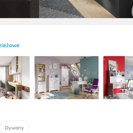
zieżowe
Dywany