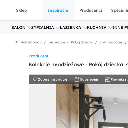
Sklep
Inspiracje
Producenci
Specjali
SALON
SYPIALNIA
ŁAZIENKA
KUCHNIA
INNE P
Homebook.pl
Inspiracje
Pokój dziecka
Styl nowoczesny
Producent
Zapisz inspirację
Udostępnij
Powiększ 