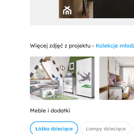
Więcej zdjęć z projektu -
Kolekcje młod
Meble i dodatki
Łóżka dziecięce
Lampy dziecięce