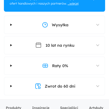
ofert handlowych i naszych partnerów.
...więcej
Wysyłka
10 lat na rynku
Raty 0%
Zwrot do 60 dni
Produkty
Inspiracje
Specjaliści
Artykuły