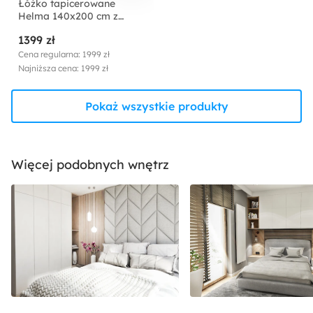
Łóżko tapicerowane
Helma 140x200 cm z
pojemnikiem czarne welur
1399 zł
Cena regularna: 1999 zł
Najniższa cena: 1999 zł
Pokaż wszystkie produkty
Więcej podobnych wnętrz