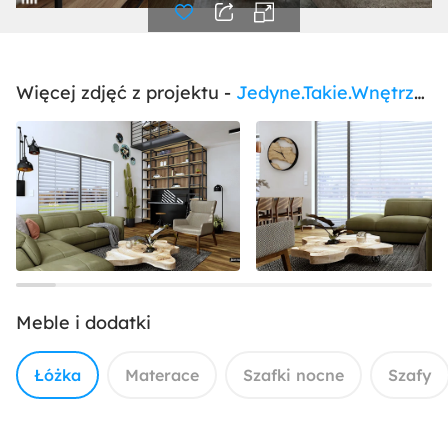
Więcej zdjęć z projektu -
Jedyne.Takie.Wnętrza - Leśne inspiracje domu Gdańsk
Meble i dodatki
Łóżka
Materace
Szafki nocne
Szafy