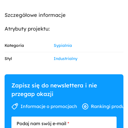
Szczegółowe informacje
Atrybuty projektu:
Kategoria
Sypialnia
Styl
Industrialny
Zapisz się do newslettera i nie
przegap okazji
Informacje o promocjach
Rankingi produk
Podaj nam swój e-mail