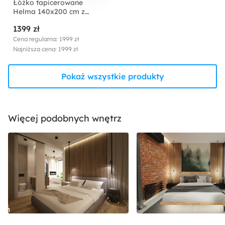
Łóżko tapicerowane
Helma 140x200 cm z
pojemnikiem czarne welur
1399 zł
Cena regularna: 1999 zł
Najniższa cena: 1999 zł
Pokaż wszystkie produkty
Więcej podobnych wnętrz