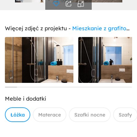
Więcej zdjęć z projektu -
Mieszkanie z grafitową cegłą
Meble i dodatki
Łóżka
Materace
Szafki nocne
Szafy