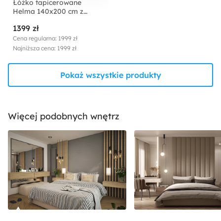
Łóżko tapicerowane
Helma 140x200 cm z
pojemnikiem czarne welur
1399 zł
Cena regularna: 1999 zł
Najniższa cena: 1999 zł
Pokaż wszystkie produkty
Więcej podobnych wnętrz