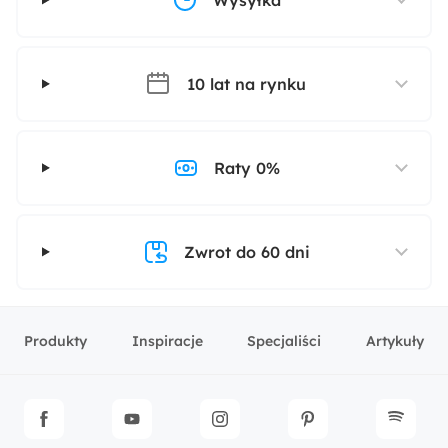
Wysyłka
10 lat na rynku
Raty 0%
Zwrot do 60 dni
Produkty
Inspiracje
Specjaliści
Artykuły