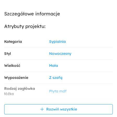
Szczegółowe informacje
Atrybuty projektu:
Kategoria
Sypialnia
Styl
Nowoczesny
Wielkość
Mała
Wyposażenie
Z szafą
Rodzaj zagłówka
Płyta mdf
łóżka
Dekoracja i
Kamień dekoracyjny
Fototapeta
wykończenie ścian
Rozwiń wszystkie