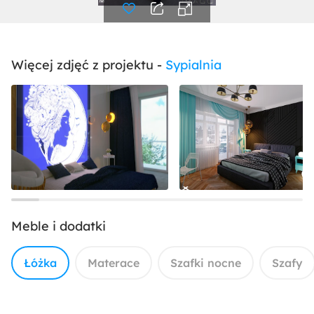
Więcej zdjęć z projektu -
Sypialnia
Meble i dodatki
Łóżka
Materace
Szafki nocne
Szafy