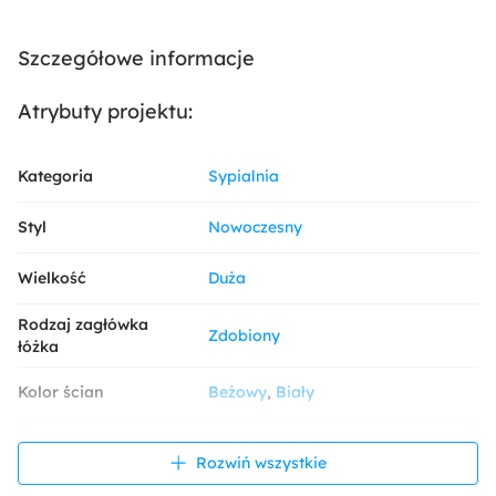
Szczegółowe informacje
Atrybuty projektu:
Kategoria
Sypialnia
Styl
Nowoczesny
Wielkość
Duża
Rodzaj zagłówka
Zdobiony
łóżka
Kolor ścian
Beżowy
Biały
Dekoracja i
Drewno
Panele tapicerowane
wykończenie ścian
Rozwiń wszystkie