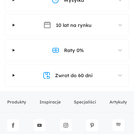
Wysyłka
10 lat na rynku
Raty 0%
Zwrot do 60 dni
Produkty
Inspiracje
Specjaliści
Artykuły