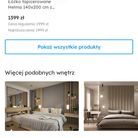
Łóżko tapicerowane
Helma 140x200 cm z
pojemnikiem czarne welur
1399 zł
Cena regularna: 1999 zł
Najniższa cena: 1999 zł
Pokaż wszystkie produkty
Więcej podobnych wnętrz