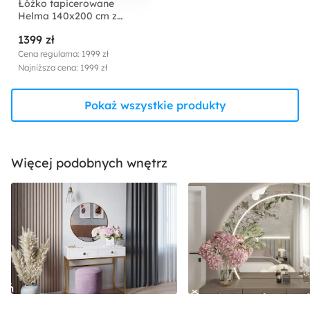
Łóżko tapicerowane
Helma 140x200 cm z
pojemnikiem czarne welur
1399 zł
Cena regularna: 1999 zł
Najniższa cena: 1999 zł
Pokaż wszystkie produkty
Więcej podobnych wnętrz