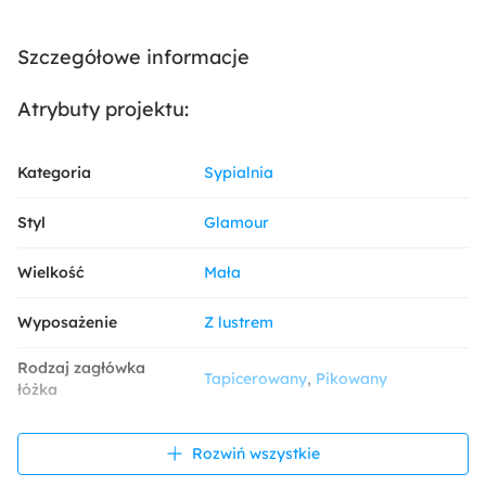
Szczegółowe informacje
Atrybuty projektu:
Kategoria
Sypialnia
Styl
Glamour
Wielkość
Mała
Wyposażenie
Z lustrem
Rodzaj zagłówka
Tapicerowany
Pikowany
łóżka
Kolor ścian
Szary
Rozwiń wszystkie
Dekoracja i