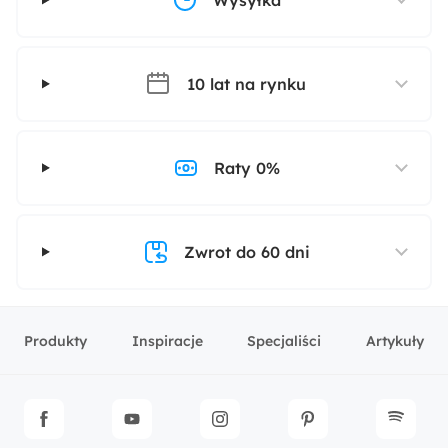
Wysyłka
10 lat na rynku
Raty 0%
Zwrot do 60 dni
Produkty
Inspiracje
Specjaliści
Artykuły