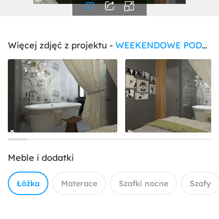
Więcej zdjęć z projektu -
WEEKENDOWE PODDASZE PRZY UL. SOBIESKIEGO
Meble i dodatki
Łóżka
Materace
Szafki nocne
Szafy