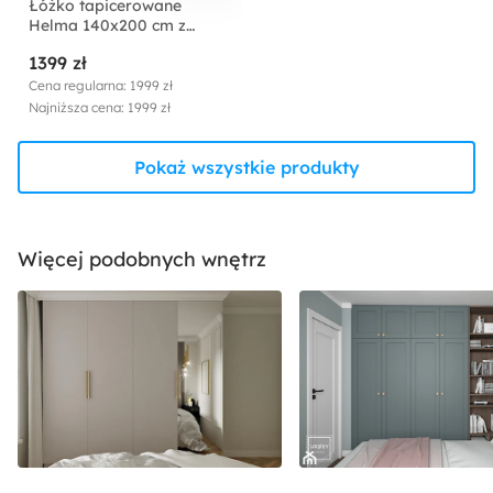
Łóżko tapicerowane
Helma 140x200 cm z
pojemnikiem czarne welur
1399 zł
Cena regularna: 1999 zł
Najniższa cena: 1999 zł
Pokaż wszystkie produkty
Więcej podobnych wnętrz