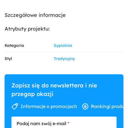
Szczegółowe informacje
Atrybuty projektu:
Kategoria
Sypialnia
Styl
Tradycyjny
Zapisz się do newslettera i nie
przegap okazji
Informacje o promocjach
Rankingi produk
Podaj nam swój e-mail