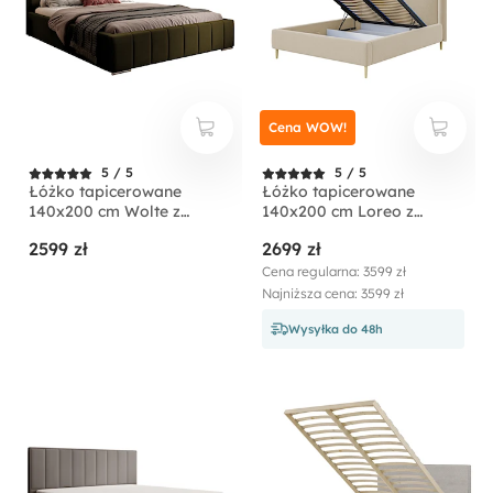
Cena WOW!
5 / 5
5 / 5
Łóżko tapicerowane
Łóżko tapicerowane
140x200 cm Wolte z
140x200 cm Loreo z
pojemnikiem oliwkowe
pojemnikiem beżowe
2599 zł
2699 zł
welur
boucle
Cena regularna: 3599 zł
Najniższa cena: 3599 zł
Wysyłka do 48h