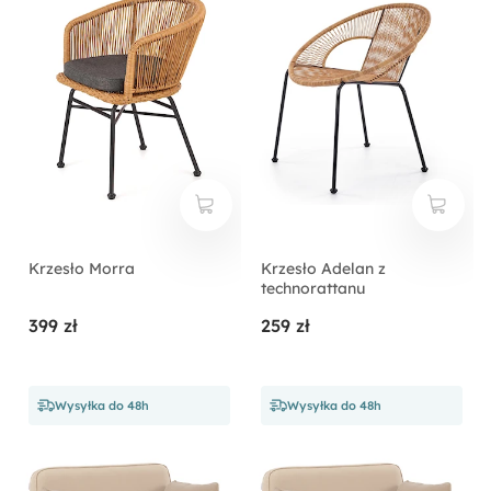
Krzesło Morra
Krzesło Adelan z
technorattanu
399 zł
259 zł
Wysyłka do 48h
Wysyłka do 48h