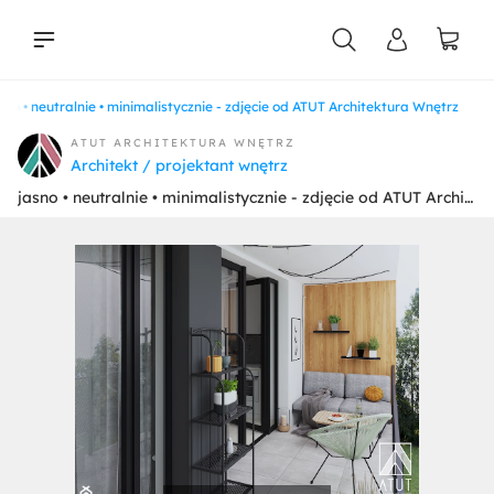
sno • neutralnie • minimalistycznie - zdjęcie od ATUT Architektura Wnętrz
liści
ATUT ARCHITEKTURA WNĘTRZ
Architekt / projektant wnętrz
jasno • neutralnie • minimalistycznie - zdjęcie od ATUT Architektura Wnętrz