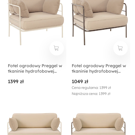
Fotel ogrodowy Preggel w
Fotel ogrodowy Preggel w
tkaninie hydrofobowej
tkaninie hydrofobowej
beżowy/ kremowy stelaż
beżowy/ beżowowy stelaż
1399 zł
1049 zł
Cena regularna: 1399 zł
Najniższa cena: 1399 zł