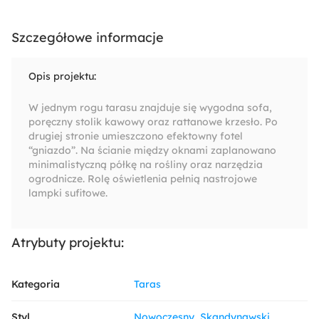
Szczegółowe informacje
Opis projektu:
W jednym rogu tarasu znajduje się wygodna sofa,
poręczny stolik kawowy oraz rattanowe krzesło. Po
drugiej stronie umieszczono efektowny fotel
“gniazdo”. Na ścianie między oknami zaplanowano
minimalistyczną półkę na rośliny oraz narzędzia
ogrodnicze. Rolę oświetlenia pełnią nastrojowe
lampki sufitowe.
Atrybuty projektu:
Kategoria
Taras
Styl
Nowoczesny
Skandynawski