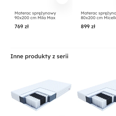
Materac sprężynowy
Materac sprężyn
90x200 cm Mila Max
80x200 cm Micell
Maximally
769 zł
899 zł
Inne produkty z serii