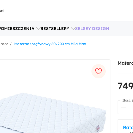
ści
POMIESZCZENIA
BESTSELLERY
SELSEY DESIGN
race
Materac sprężynowy 80x200 cm Mila Max
Mater
749
Ilość 
Rata