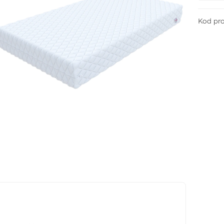
Kod pr