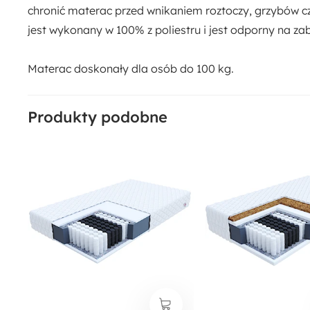
chronić materac przed wnikaniem roztoczy, grzybów cz
jest wykonany w 100% z poliestru i jest odporny na zab
Materac doskonały dla osób do 100 kg.
Produkty podobne