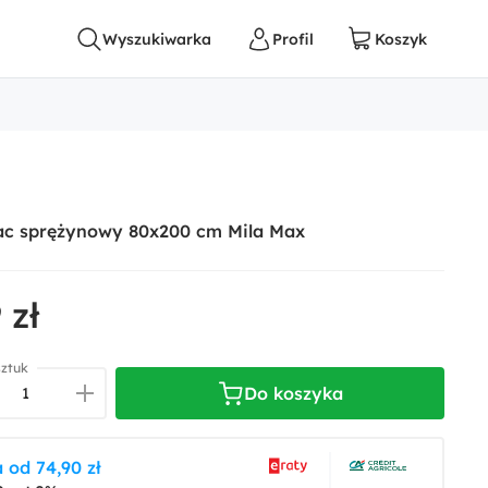
ac sprężynowy 80x200 cm Mila Max
 zł
sztuk
Do koszyka
 od 74,90 zł