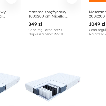
owy
Materac sprężynowy
Materac 
ai
100x200 cm Micellai
200x200 
Maximally
849 zł
1049 zł
Cena regularna: 999 zł
Cena regul
Najniższa cena: 999 zł
Najniższa 