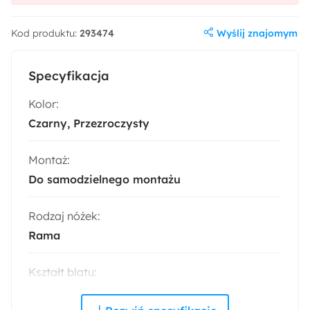
Wyślij znajomym
Kod produktu:
293474
Specyfikacja
Kolor:
Czarny
Przezroczysty
Montaż:
Do samodzielnego montażu
Rodzaj nóżek:
Rama
Kształt blatu:
Nieregularny
Prostokątny