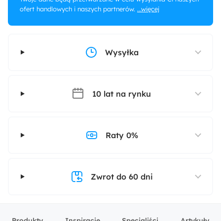
ofert handlowych i naszych partnerów.
...więcej
Wysyłka
10 lat na rynku
Raty 0%
Zwrot do 60 dni
Produkty
Inspiracje
Specjaliści
Artykuły