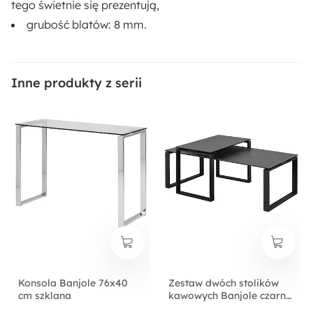
tego świetnie się prezentują,
grubość blatów:
8 mm
.
Inne produkty z serii
Konsola Banjole 76x40
Zestaw dwóch stolików
cm szklana
kawowych Banjole czarna
ceramika