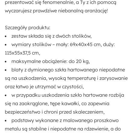
prezentować się fenomenalnie, a Ty z ich pomocą
wyczarujesz prawdziwe niebanalną aranżację!
Szczegóły produktu:
zestaw składa się z dwóch stolików,
wymiary stolików
– mały:
69x40x45 cm
, duży:
115x55x37,5 cm
,
maksymalne obciążenie:
do 20 kg
,
blaty z dymionego szkła hartowanego
niepodatne
są na uszkodzenia, wysoką temperaturę i zarysowanie
oraz łatwo je utrzymać w czystości,
w przypadku uszkodzenia szkło hartowane rozbija
się na zaokrąglone, tępe kawałki, co zapewnia
bezpieczeństwo i chroni przed skaleczeniem,
podstawy wykonane z malowanego proszkowo
metalu
są stabilne i niepodatne na rdzewienie, a do