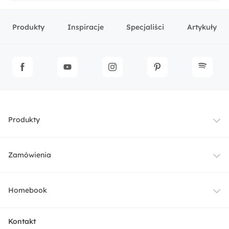
Produkty
Inspiracje
Specjaliści
Artykuły
Produkty
Meble
Zamówienia
Oświetlenie
Dostawa
Homebook
Tekstylia
Płatności i raty
O nas
Kontakt