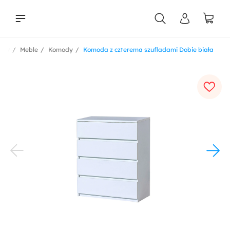
kty
Meble
Komody
Komoda z czterema szufladami Dobie biała
liści