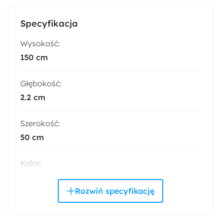
Specyfikacja
Wysokość:
150 cm
Głębokość:
2.2 cm
Szerokość:
50 cm
Kolor:
Złoty
Wymiary:
50x2x150 cm