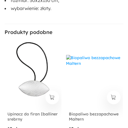
rozmiar: 50x2x150 cm,
wybarwienie: złoty.
Produkty podobne
Upinacz do firan Iballiner
Biopaliwo bezzapachowe
srebrny
Maltern