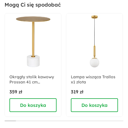
Mogą Ci się spodobać
Sposób montażu:
Stojący
Warianty:
Tak
Montaż:
Do samodzielnego montażu
Okrągły stolik kawowy
Lampa wisząca Trallos
Prossan 41 cm
Ilość paczek:
x1 złota
metalowy w kolorze
1
359 zł
319 zł
mosiądzu
Do koszyka
Do koszyka
Długość:
2.2 cm