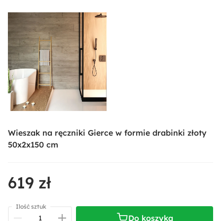
Wieszak na ręczniki Gierce w formie drabinki złoty
50x2x150 cm
619 zł
Ilość sztuk
Do koszyka