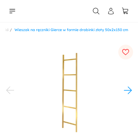
zniki
Wieszak na ręczniki Gierce w formie drabinki złoty 50x2x150 cm
liści