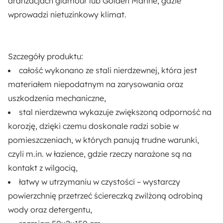
aranżacjach glamour lub Golden Marine
, gdzie
wprowadzi nietuzinkowy klimat.
Szczegóły produktu:
całość wykonano ze stali nierdzewnej,
która jest
materiałem niepodatnym na zarysowania oraz
uszkodzenia mechaniczne,
stal nierdzewna
wykazuje zwiększoną odporność na
korozję,
dzięki czemu doskonale radzi sobie w
pomieszczeniach, w których panują trudne warunki,
czyli m.in. w łazience, gdzie rzeczy narażone są na
kontakt z wilgocią,
łatwy w utrzymaniu w czystości
– wystarczy
powierzchnię przetrzeć ściereczką zwilżoną odrobiną
wody oraz detergentu,