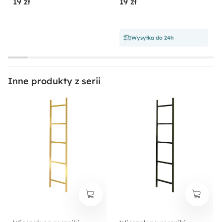
19 zł
19 zł
Wysyłka do 24h
Inne produkty z serii