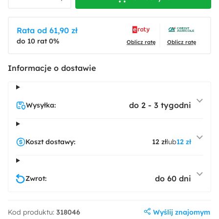
Rata od 61,90 zł
do 10 rat 0%
Oblicz ratę
Oblicz ratę
Informacje o dostawie
do 2 - 3 tygodni
Wysyłka:
Koszt dostawy:
12 zł
lub
12 zł
do 60 dni
Zwrot:
Wyślij znajomym
Kod produktu:
318046