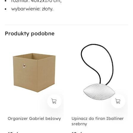
rozmiar: 40x2x170 cm,
wybarwienie: złoty.
Produkty podobne
Organizer Gabriel beżowy
Upinacz do firan Iballiner
srebrny