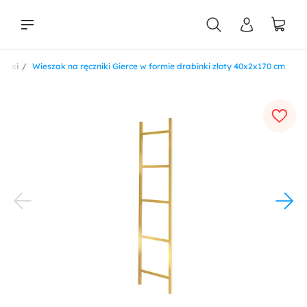
zniki
Wieszak na ręczniki Gierce w formie drabinki złoty 40x2x170 cm
liści