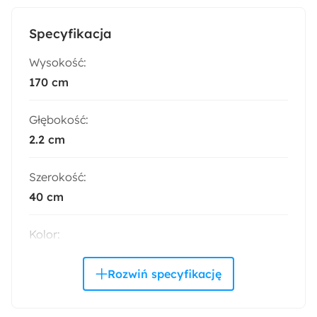
Specyfikacja
Wysokość:
170 cm
Głębokość:
2.2 cm
Szerokość:
40 cm
Kolor:
Złoty
Wymiary:
40x2x170 cm