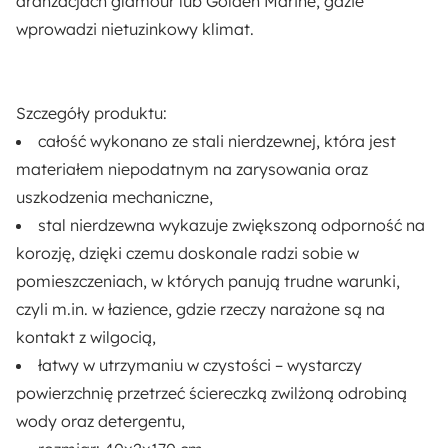
aranżacjach glamour lub Golden Marine
, gdzie
wprowadzi nietuzinkowy klimat.
Szczegóły produktu:
całość wykonano ze stali nierdzewnej,
która jest
materiałem niepodatnym na zarysowania oraz
uszkodzenia mechaniczne,
stal nierdzewna
wykazuje zwiększoną odporność na
korozję,
dzięki czemu doskonale radzi sobie w
pomieszczeniach, w których panują trudne warunki,
czyli m.in. w łazience, gdzie rzeczy narażone są na
kontakt z wilgocią,
łatwy w utrzymaniu w czystości
– wystarczy
powierzchnię przetrzeć ściereczką zwilżoną odrobiną
wody oraz detergentu,