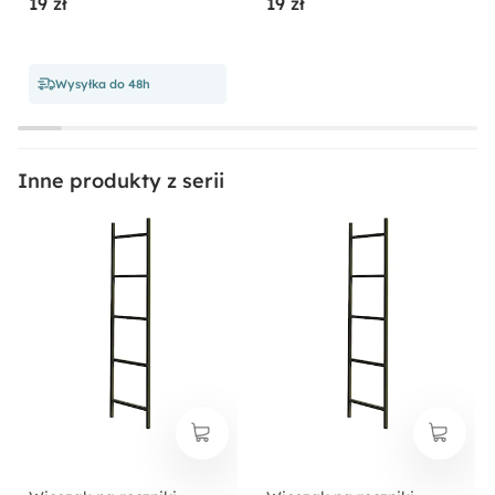
19 zł
19 zł
Wysyłka do 48h
Inne produkty z serii