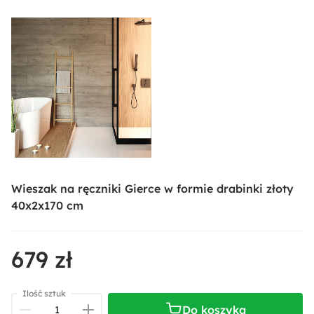
Wieszak na ręczniki Gierce w formie drabinki złoty
40x2x170 cm
679 zł
Ilość sztuk
Do koszyka