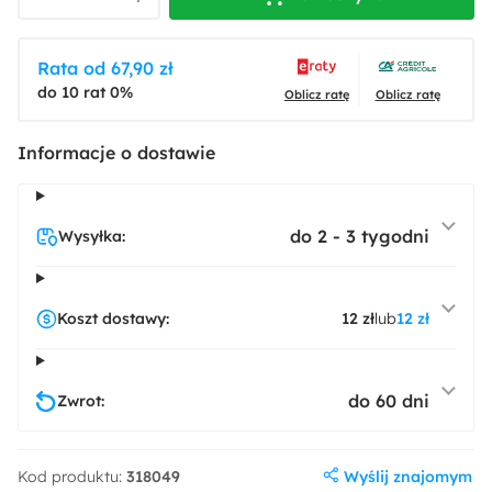
Rata od 67,90 zł
do 10 rat 0%
Oblicz ratę
Oblicz ratę
Informacje o dostawie
do 2 - 3 tygodni
Wysyłka:
Koszt dostawy:
12 zł
lub
12 zł
do 60 dni
Zwrot:
Wyślij znajomym
Kod produktu:
318049