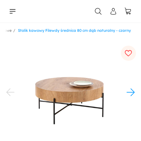
kawowe
Stolik kawowy Filewdy średnica 80 cm dąb naturalny - czarny
liści