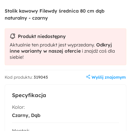
Stolik kawowy Filewdy średnica 80 cm dąb
naturalny - czarny
Produkt niedostępny
Aktualnie ten produkt jest wyprzedany.
Odkryj
inne warianty w naszej ofercie
i znajdź coś dla
siebie!
Wyślij znajomym
Kod produktu:
319045
Specyfikacja
Kolor:
Czarny
Dąb
Montaż: