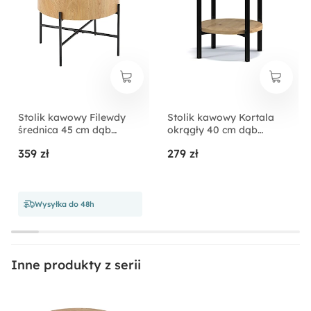
Stolik kawowy Filewdy
Stolik kawowy Kortala
średnica 45 cm dąb
okrągły 40 cm dąb
naturalny - czarny
artisan wysoki
359 zł
279 zł
Wysyłka do 48h
Inne produkty z serii