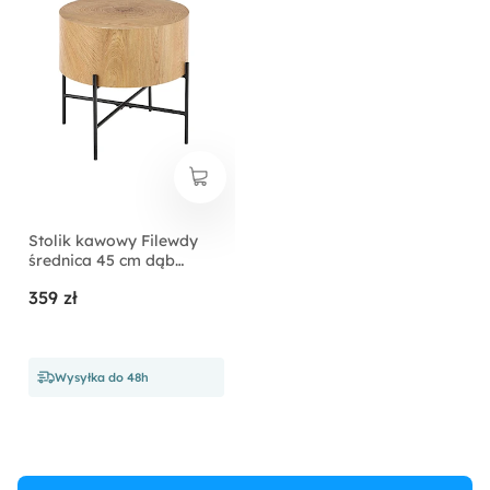
Stolik kawowy Filewdy
średnica 45 cm dąb
naturalny - czarny
359 zł
Wysyłka do 48h