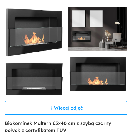
Więcej zdjęć
Biokominek Maltern 65x40 cm z szybą czarny
połysk z certyfikatem TÜV