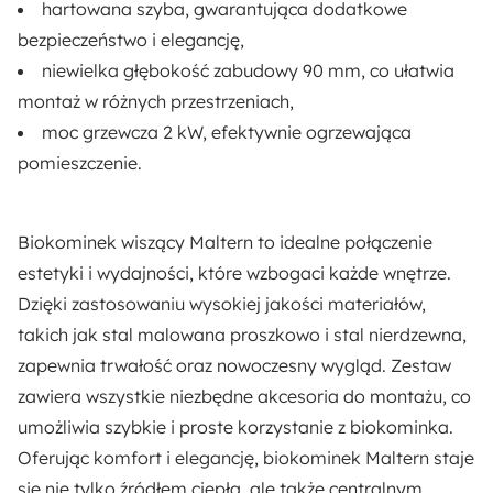
hartowana szyba, gwarantująca dodatkowe
bezpieczeństwo i elegancję,
niewielka głębokość zabudowy 90 mm, co ułatwia
montaż w różnych przestrzeniach,
moc grzewcza 2 kW, efektywnie ogrzewająca
pomieszczenie.
Biokominek wiszący Maltern to idealne połączenie
estetyki i wydajności, które wzbogaci każde wnętrze.
Dzięki zastosowaniu wysokiej jakości materiałów,
takich jak stal malowana proszkowo i stal nierdzewna,
zapewnia trwałość oraz nowoczesny wygląd. Zestaw
zawiera wszystkie niezbędne akcesoria do montażu, co
umożliwia szybkie i proste korzystanie z biokominka.
Oferując komfort i elegancję, biokominek Maltern staje
się nie tylko źródłem ciepła, ale także centralnym