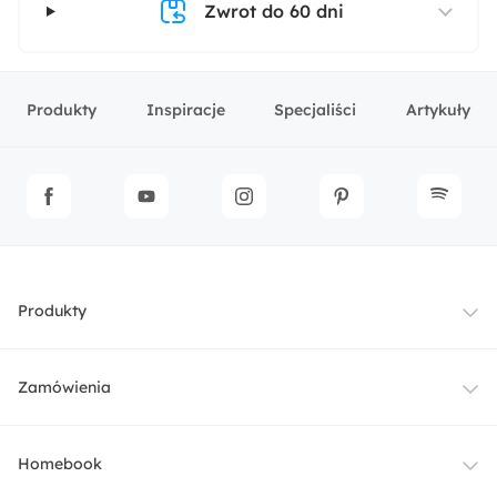
Zwrot do 60 dni
Produkty
Inspiracje
Specjaliści
Artykuły
Produkty
Meble
Zamówienia
Oświetlenie
Dostawa
Homebook
Tekstylia