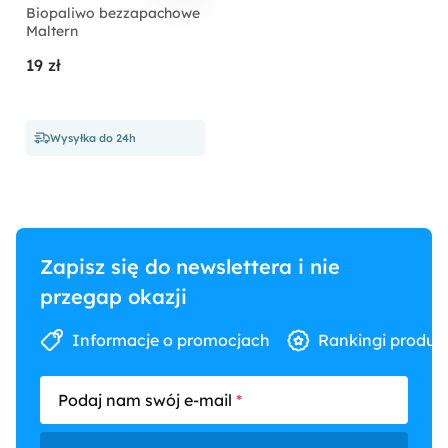
Biopaliwo bezzapachowe
Maltern
19 zł
Wysyłka do 24h
Zapisz się do newslettera i nie
przegap okazji
Informacje o promocjach
Rankingi produk
Podaj nam swój e-mail