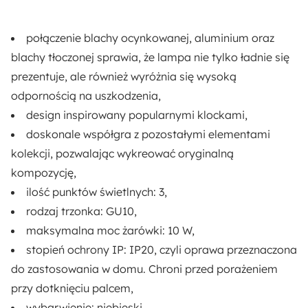
połączenie blachy ocynkowanej, aluminium oraz
blachy tłoczonej
sprawia, że lampa nie tylko ładnie się
prezentuje, ale również
wyróżnia się wysoką
odpornością na uszkodzenia,
design
inspirowany popularnymi klockami
,
doskonale współgra z pozostałymi elementami
kolekcji, pozwalając wykreować oryginalną
kompozycję,
ilość punktów świetlnych:
3,
rodzaj trzonka:
GU10
,
maksymalna moc żarówki:
10 W,
stopień ochrony IP:
IP20
, czyli oprawa przeznaczona
do zastosowania w domu. Chroni przed porażeniem
przy dotknięciu palcem,
wybarwienie:
niebieski
,