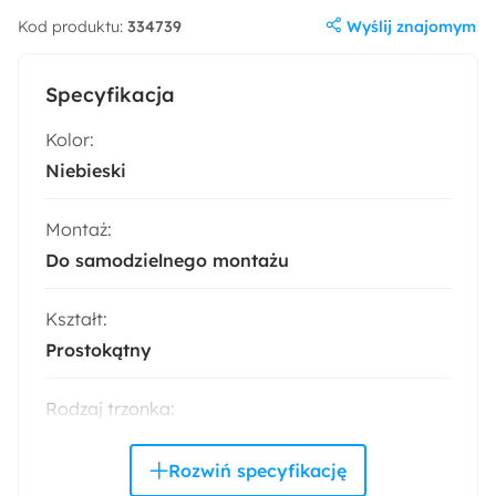
Wyślij znajomym
Kod produktu:
334739
Specyfikacja
Kolor:
Niebieski
Montaż:
Do samodzielnego montażu
Kształt:
Prostokątny
Rodzaj trzonka:
GU10