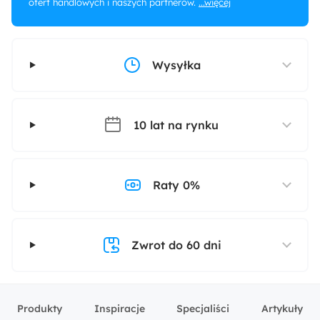
ofert handlowych i naszych partnerów.
...więcej
Wysyłka
10 lat na rynku
Raty 0%
Zwrot do 60 dni
Produkty
Inspiracje
Specjaliści
Artykuły