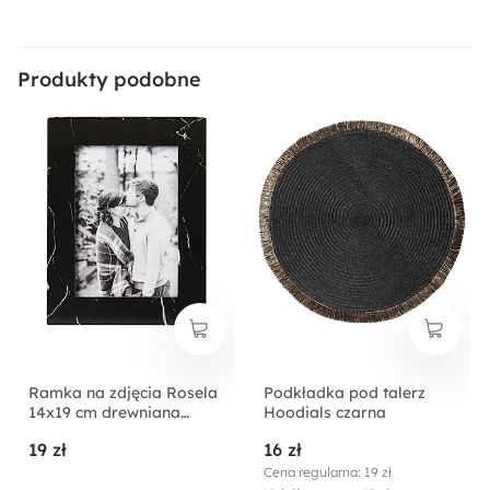
Produkty podobne
Ramka na zdjęcia Rosela
Podkładka pod talerz
14x19 cm drewniana
Hoodials czarna
czarna
19 zł
16 zł
Cena regularna: 19 zł