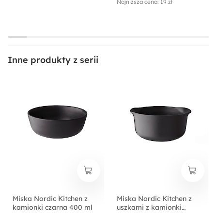
Najniższa cena: 19 zł
Inne produkty z serii
Miska Nordic Kitchen z
Miska Nordic Kitchen z
kamionki czarna 400 ml
uszkami z kamionki
czarna 1200 ml