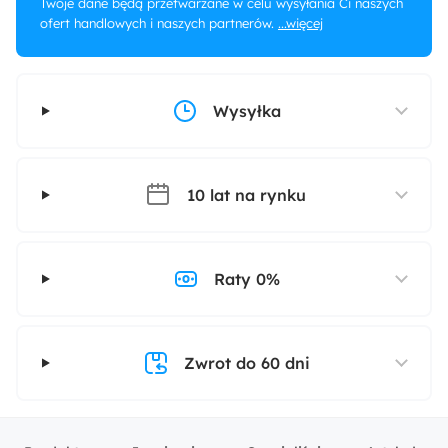
Twoje dane będą przetwarzane w celu wysyłania Ci naszych
ofert handlowych i naszych partnerów.
...więcej
Wysyłka
10 lat na rynku
Raty 0%
Zwrot do 60 dni