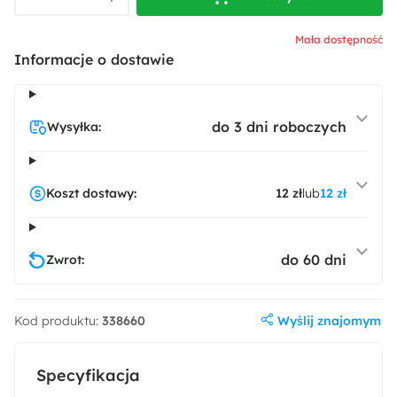
Mała dostępność
Informacje o dostawie
do 3 dni roboczych
Wysyłka:
Koszt dostawy:
12 zł
lub
12 zł
do 60 dni
Zwrot:
Wyślij znajomym
Kod produktu:
338660
Specyfikacja