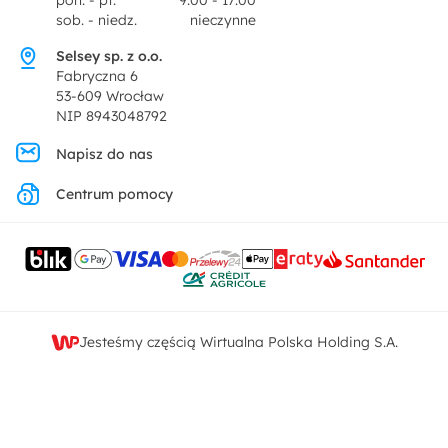
pon. - pt.
9:00 - 17:00
Dekoracje i akcesoria
sob. - niedz.
nieczynne
Pytania i odpowiedzi
Oferta dla producentów
Selsey sp. z o.o.
Promocje
Fabryczna 6
Regulamin
53-609 Wrocław
NIP 8943048792
Polityka prywatności
Napisz do nas
Centrum pomocy
Ustawienia prywatności
Kontakt
Jesteśmy częścią Wirtualna Polska Holding S.A.