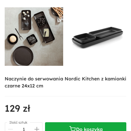
Naczynie do serwowania Nordic Kitchen z kamionki
czarne 24x12 cm
129 zł
Ilość sztuk
Do koszyka