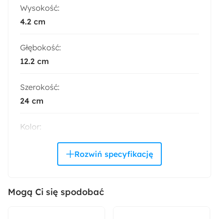
Wysokość:
4.2 cm
Głębokość:
12.2 cm
Szerokość:
24 cm
Kolor:
Czarny
Wymiary:
24x12x4 cm
Mogą Ci się spodobać
Warianty: