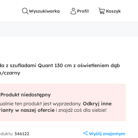
 z szufladami Quant 130 cm z oświetleniem dąb
n/czarny
Produkt niedostępny
ualnie ten produkt jest wyprzedany.
Odkryj inne
ianty w naszej ofercie
i znajdź coś dla siebie!
Wyślij znajomym
oduktu:
346122