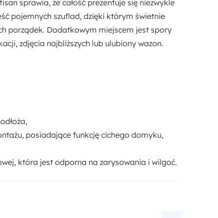
isan sprawia, że całość prezentuje się niezwykle
eść pojemnych szuflad
, dzięki którym świetnie
nich porządek. Dodatkowym miejscem jest spory
ji, zdjęcia najbliższych lub ulubiony wazon.
podłoża,
ntażu, posiadające funkcję
cichego domyku
,
wej, która jest odporna na zarysowania i wilgoć.