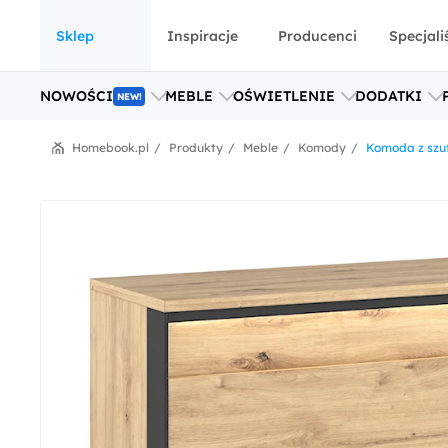
Sklep
Inspiracje
Producenci
Specjali
NOWOŚCI
MEBLE
OŚWIETLENIE
DODATKI
NEW!
Homebook.pl
Produkty
Meble
Komody
Komoda z szuf