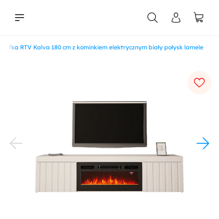
Szafka RTV Kalva 180 cm z kominkiem elektrycznym biały połysk lamele
liści