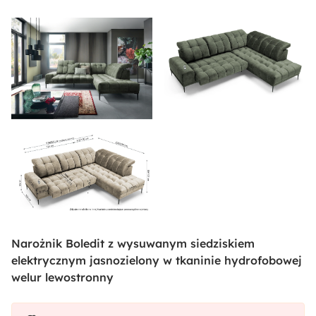
Narożnik Boledit z wysuwanym siedziskiem
elektrycznym jasnozielony w tkaninie hydrofobowej
welur lewostronny