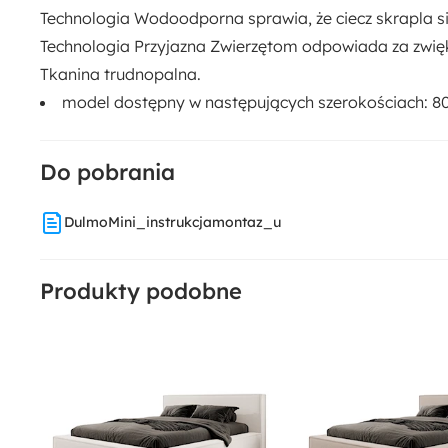
Technologia Wodoodporna sprawia, że ciecz skrapla si
Technologia Przyjazna Zwierzętom odpowiada za zwięk
Tkanina trudnopalna.
model dostępny w następujących szerokościach: 80
Do pobrania
DulmoMini_instrukcjamontaz_u
Produkty podobne