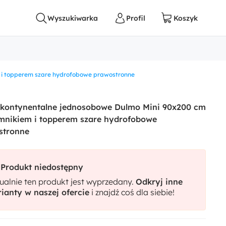
 i topperem szare hydrofobowe prawostronne
 kontynentalne jednosobowe Dulmo Mini 90x200 cm
mnikiem i topperem szare hydrofobowe
stronne
Produkt niedostępny
ualnie ten produkt jest wyprzedany.
Odkryj inne
ianty w naszej ofercie
i znajdź coś dla siebie!