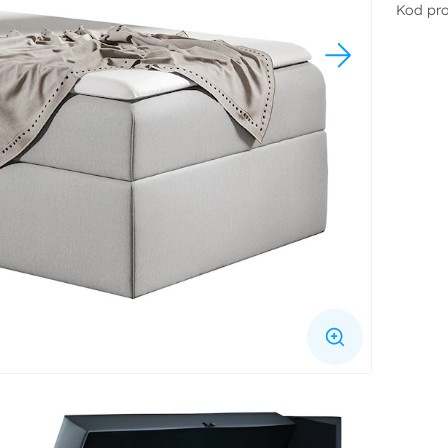
Kod pr