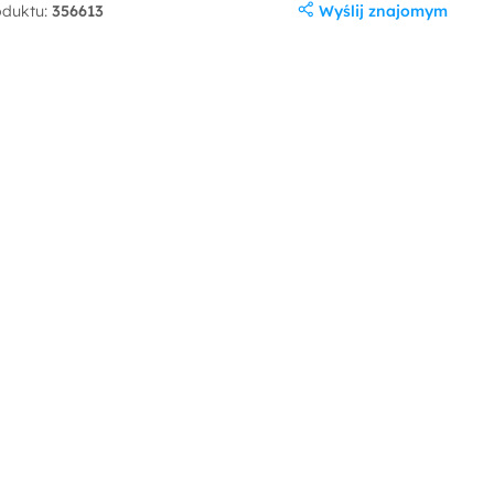
Wyślij znajomym
oduktu:
356613