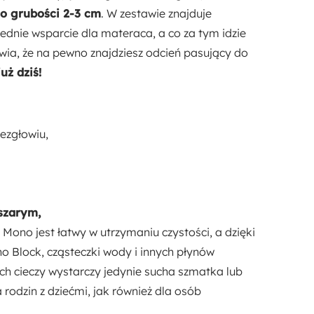
 o grubości 2-3 cm
. W zestawie znajduje
ednie wsparcie dla materaca, a co za tym idzie
ia, że na pewno znajdziesz odcień pasujący do
uż dziś!
ezgłowiu,
szarym,
 Mono jest łatwy w utrzymaniu czystości, a dzięki
o Block, cząsteczki wody i innych płynów
ch cieczy wystarczy jedynie sucha szmatka lub
 rodzin z dziećmi, jak również dla osób