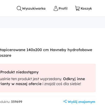
 tapicerowane 140x200 cm Havneby hydrofobowe
oszare
Produkt niedostępny
ualnie ten produkt jest wyprzedany.
Odkryj inne
ianty w naszej ofercie
i znajdź coś dla siebie!
Wyślij znajomym
oduktu:
359699