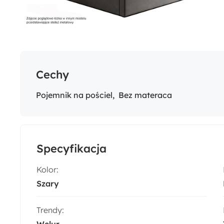
Cechy
Pojemnik na pościel
Bez materaca
Specyfikacja
Kolor:
Szary
Trendy:
Welur