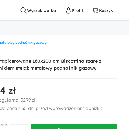
 metalowy podnośnik gazowy
tapicerowane 160x200 cm Biscottino szare z
nikiem stelaż metalowy podnośnik gazowy
4 zł
egularna:
3299 zł
sza cena z 30 dni przed wprowadzeniem obniżki:
sztuk