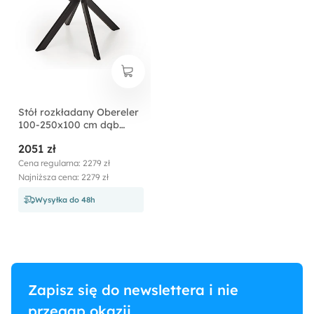
Stół rozkładany Obereler
100-250x100 cm dąb
złoty/ czarny
2051 zł
Cena regularna: 2279 zł
Najniższa cena: 2279 zł
Wysyłka do 48h
Zapisz się do newslettera i nie
przegap okazji