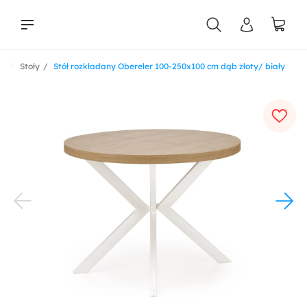
le
Stoły
Stół rozkładany Obereler 100-250x100 cm dąb złoty/ biały
liści