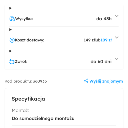
do 48h
Wysyłka:
Koszt dostawy:
149 zł
lub
109 zł
do 60 dni
Zwrot:
Wyślij znajomym
Kod produktu:
360935
Specyfikacja
Montaż:
Do samodzielnego montażu