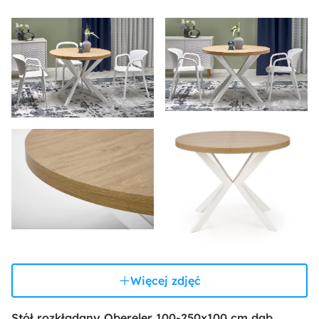
Więcej zdjęć
Stół rozkładany Obereler 100-250x100 cm dąb