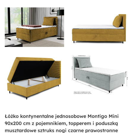
Łóżko kontynentalne jednosobowe Montigo Mini
90x200 cm z pojemnikiem, topperem i poduszką
musztardowe sztruks nogi czarne prawostronne