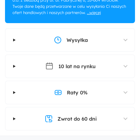
o.o. z siedzibą przy ul. ul. Fabrycznej 6, 53-609 Wrocław.
Twoje dane będą przetwarzane w celu wysyłania Ci naszych
ofert handlowych i naszych partnerów.
...więcej
Wysyłka
10 lat na rynku
Raty 0%
Zwrot do 60 dni