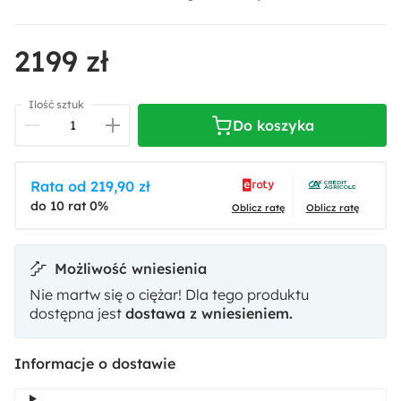
2199 zł
Ilość sztuk
Do koszyka
Rata od 219,90 zł
do 10 rat 0%
Oblicz ratę
Oblicz ratę
Możliwość wniesienia
Nie martw się o ciężar! Dla tego produktu
dostępna jest
dostawa z wniesieniem.
Informacje o dostawie