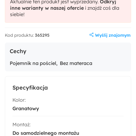
Aktualnie ten produkt jest wyprzedany.
Odkryj
inne warianty w naszej ofercie
i znajdź coś dla
siebie!
Wyślij znajomym
Kod produktu:
365295
Cechy
Pojemnik na pościel
Bez materaca
Specyfikacja
Kolor:
Granatowy
Montaż:
Do samodzielnego montażu