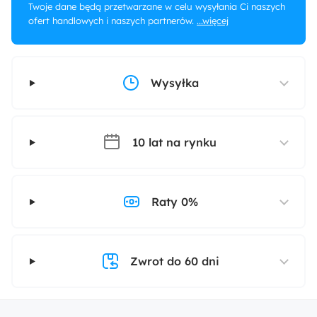
Twoje dane będą przetwarzane w celu wysyłania Ci naszych
ofert handlowych i naszych partnerów.
...więcej
Wysyłka
10 lat na rynku
Raty 0%
Zwrot do 60 dni