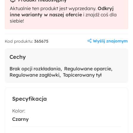
Aktualnie ten produkt jest wyprzedany.
Odkryj
inne warianty w naszej ofercie
i znajdź coś dla
siebie!
Wyślij znajomym
Kod produktu:
365675
Cechy
Brak opcji rozkładania
Regulowane oparcie
Regulowane zagłówki
Tapicerowany tył
Specyfikacja
Kolor:
Czarny