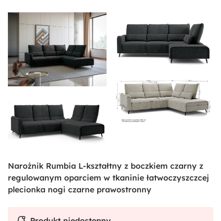
Narożnik Rumbia L-kształtny z boczkiem czarny z
regulowanym oparciem w tkaninie łatwoczyszczcej
plecionka nogi czarne prawostronny
Produkt niedostępny