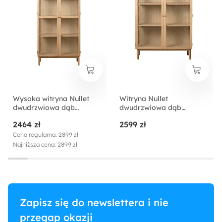
Wysoka witryna Nullet
Witryna Nullet
dwudrzwiowa dąb
dwudrzwiowa dąb
naturalny
naturalny
2464 zł
2599 zł
Cena regularna: 2899 zł
Najniższa cena: 2899 zł
Zapisz się do newslettera i nie
przegap okazji