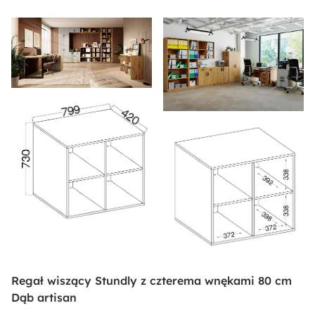
Regał wiszący Stundly z czterema wnękami 80 cm
Dąb artisan